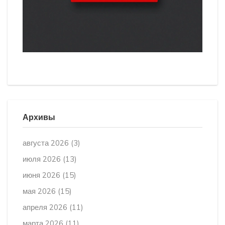
Архивы
августа 2026
(3)
июля 2026
(13)
июня 2026
(15)
мая 2026
(15)
апреля 2026
(11)
марта 2026
(11)