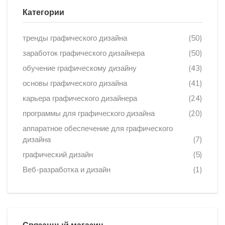
Категории
тренды графического дизайна
(50)
заработок графического дизайнера
(50)
обучение графическому дизайну
(43)
основы графического дизайна
(41)
карьера графического дизайнера
(24)
программы для графического дизайна
(20)
аппаратное обеспечение для графического
дизайна
(7)
графический дизайн
(5)
Веб-разработка и дизайн
(1)
Связанный магазин