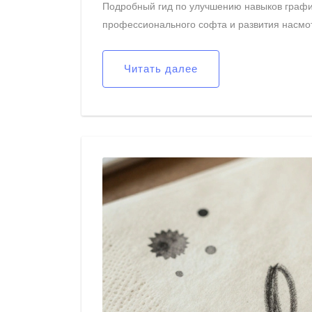
Подробный гид по улучшению навыков графич
профессионального софта и развития насмо
Читать далее