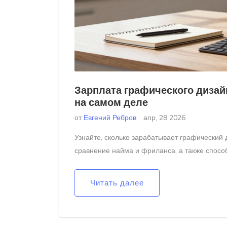
Зарплата графического дизайн
на самом деле
от
Евгений Ребров
апр, 28 2026
Узнайте, сколько зарабатывает графический 
сравнение найма и фриланса, а также способ
Читать далее