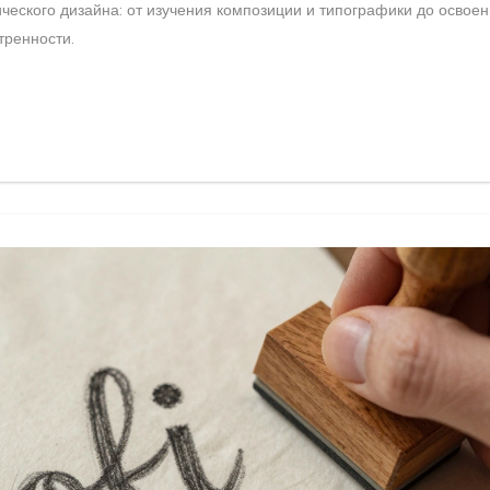
еского дизайна: от изучения композиции и типографики до освое
тренности.