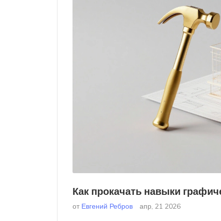
Как прокачать навыки графич
от
Евгений Ребров
апр, 21 2026