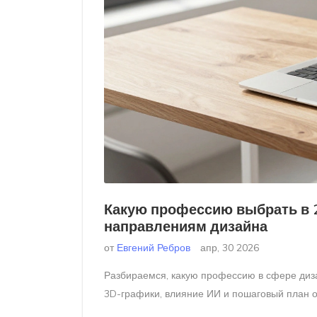
Какую профессию выбрать в 2
направлениям дизайна
от
Евгений Ребров
апр, 30 2026
Разбираемся, какую профессию в сфере диза
3D-графики, влияние ИИ и пошаговый план о