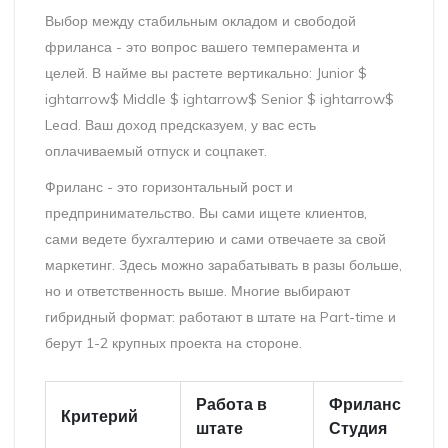
Выбор между стабильным окладом и свободой
фриланса - это вопрос вашего темперамента и
целей. В найме вы растете вертикально: Junior $
ightarrow$ Middle $ ightarrow$ Senior $ ightarrow$
Lead. Ваш доход предсказуем, у вас есть
оплачиваемый отпуск и соцпакет.
Фриланс - это горизонтальный рост и
предпринимательство. Вы сами ищете клиентов,
сами ведете бухгалтерию и сами отвечаете за свой
маркетинг. Здесь можно зарабатывать в разы больше,
но и ответственность выше. Многие выбирают
гибридный формат: работают в штате на Part-time и
берут 1-2 крупных проекта на стороне.
Работа в
Фриланс /
Критерий
штате
Студия