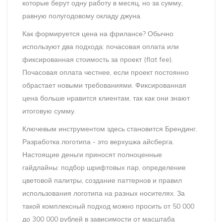
которые берут одну работу в месяц, но за сумму,
равную полугодовому окладу джуна.
Как формируется цена на фрилансе? Обычно
используют два подхода: почасовая оплата или
фиксированная стоимость за проект (flat fee).
Почасовая оплата честнее, если проект постоянно
обрастает новыми требованиями. Фиксированная
цена больше нравится клиентам, так как они знают
итоговую сумму.
Ключевым инструментом здесь становится
Брендинг
.
Разработка логотипа - это верхушка айсберга.
Настоящие деньги приносят полноценные
гайдлайны: подбор шрифтовых пар, определение
цветовой палитры, создание паттернов и правил
использования логотипа на разных носителях. За
такой комплексный подход можно просить от 50 000
до 300 000 рублей в зависимости от масштаба