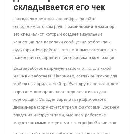
складывается его чек
Прежде чем смотреть на цифры, давайте
определимся, о ком речь.
Графический дизайнер
-
это
специалист, который создает визуальные
концепции для передачи сообщения от бренда к
аудитории
. Его работа - это не только эстетика, но и
психология восприятия, типографика и композиция.
Ваш заработок напрямую зависит от того, в какой
нише вы работаете. Например, создание иконок для
мобильных приложений требует других навыков, чем
верстка многостраничного годового отчета для
корпорации. Сегодня
зарплата графического
дизайнера
формируется тремя факторами: уровнем
владения инструментами, умением работать с
маркетинговыми метриками и географией клиентов.
Если вы работаете в найме, ваша зарплата - это