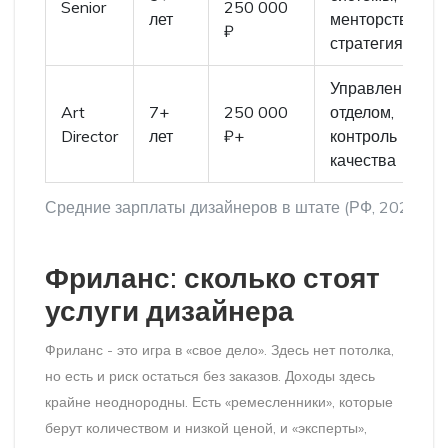
Senior
250 000
лет
менторство,
₽
стратегия
Управление
Art
7+
250 000
отделом,
Director
лет
₽+
контроль
качества
Средние зарплаты дизайнеров в штате (РФ, 2026)
Фриланс: сколько стоят
услуги дизайнера
Фриланс - это игра в «свое дело». Здесь нет потолка,
но есть и риск остаться без заказов. Доходы здесь
крайне неоднородны. Есть «ремесленники», которые
берут количеством и низкой ценой, и «эксперты»,