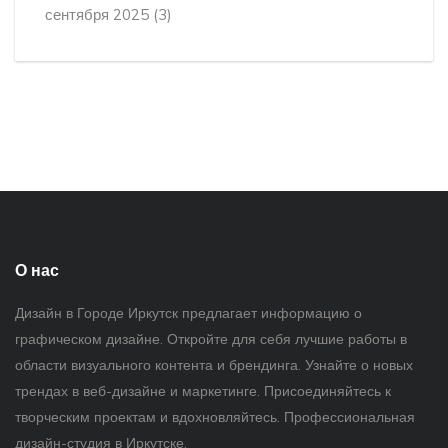
сентября 2025
(3)
О нас
Дизайн в Городе Иркутск предлагает информацию о
графическом дизайне. Откройте для себя лучшие работы в
области визуального контента и брендинга. Узнайте о новых
трендах в веб-дизайне и маркетинге. Присоединяйтесь к
творческим проектам и вдохновляйтесь. Профессиональная
дизайн-студия в Иркутске.