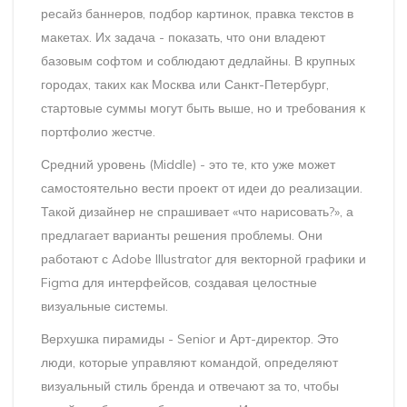
ресайз баннеров, подбор картинок, правка текстов в
макетах. Их задача - показать, что они владеют
базовым софтом и соблюдают дедлайны. В крупных
городах, таких как Москва или Санкт-Петербург,
стартовые суммы могут быть выше, но и требования к
портфолио жестче.
Средний уровень (Middle) - это те, кто уже может
самостоятельно вести проект от идеи до реализации.
Такой дизайнер не спрашивает «что нарисовать?», а
предлагает варианты решения проблемы. Они
работают с
Adobe Illustrator
для векторной графики и
Figma
для интерфейсов, создавая целостные
визуальные системы.
Верхушка пирамиды - Senior и
Арт-директор
. Это
люди, которые управляют командой, определяют
визуальный стиль бренда и отвечают за то, чтобы