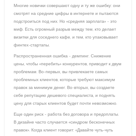
Многие новички совершают одну и ту же ошибку: они
смотрят на средние цифры в интернете и пытаются
подстроиться под них. Но «средняя зарплата» - это
миф. Есть огромный разрыв между тем, кто делает
визитки для соседнего кафе, и тем, кто упаковывает
финтех-стартапы.
Распространенная ошибка - демпинг. Снижение
цены, чтобы «перебить» конкурентов, приводит к двум
проблемам. Во-первых, вы привлекаете самых
проблемных клиентов, которые требуют максимум
правок за минимум денег. Во-вторых, вы создаете
себе репутацию дешевого специалиста, и поднять
цену для старых клиентов будет почти невозможно.
Еще один риск - работа без договора и предоплаты.
В дизайне часто случается «синдром бесконечных
правок». Когда клиент говорит: «Давайте чуть-чуть