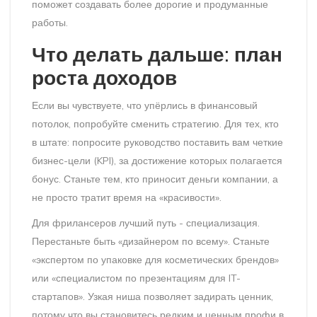
поможет создавать более дорогие и продуманные
работы.
Что делать дальше: план
роста доходов
Если вы чувствуете, что упёрлись в финансовый
потолок, попробуйте сменить стратегию. Для тех, кто
в штате: попросите руководство поставить вам четкие
бизнес-цели (KPI), за достижение которых полагается
бонус. Станьте тем, кто приносит деньги компании, а
не просто тратит время на «красивости».
Для фрилансеров лучший путь - специализация.
Перестаньте быть «дизайнером по всему». Станьте
«экспертом по упаковке для косметических брендов»
или «специалистом по презентациям для IT-
стартапов». Узкая ниша позволяет задирать ценник,
потому что вы становитесь редким и ценным профи в