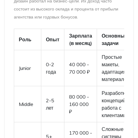
дизайн работал на бизнес-цели. Их доход часто
состоит из высокого оклада и процента от прибыли
агентства или годовых бонусов.
Зарплата
Основные
Роль
Опыт
(в месяц)
задачи
Простые
0-2
40 000 -
макеты,
Junior
года
70 000 ₽
адаптация
материалов
Разработка
80 000 -
2-5
концепций,
Middle
160 000
лет
работа с
₽
клиентами
Сложные
170 000 -
5+
системы,