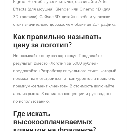
Figma. Но чтобы увеличить чек, осваивайте After
Effects (для моушна), Blender или Cinema 4D (для
3D-графики). Сейчас 3D-дизайн в вебе и упаковке
стоит значительно дороже, чем обычная 2D-графика.
Как правильно называть
цену за логотип?
Не называйте цену «за картинку». Продавайте
результат. Вместо «Логотип за 5000 рублей»
предлагайте «Разработку визуального стиля, который
поможет вам отстроиться от конкурентов и привлечь
премиум-сегмент клиентов». В стоимость включайте
анализ рынка, 3 варианта концепции и руководство
по использованию.
Где искать
высокооплачиваемых
клиентов на фрилансе?