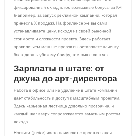
фиксированный оклад плюс возможные бонусы за KPI
(например, за запуск рекламной кампании, которая
принесла X продаж). На фрилансе же вы сами
устанавливаете цену, исходя из своей рыночной
стоимости и сложности проекта. Здесь работает
правило: чем меньше правок вы оставляете клиенту
благодаря глубокому брифу, тем выше ваш чек.
Зарплаты в штате: от
джуна до арт-директора
Работа в офисе или на удаленке в штате компании
дает стабильность и доступ к масштабным проектам.
Здесь карьерная лестница довольно прозрачна, и
каждый шаг вверх сопровождается заметным ростом
дохода.
Новички (Junior) часто начинают с простых задач: