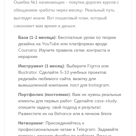
Ошибка №1 начинающих - покупка дорогих курсов с
обещанием «работы через месяц». Реальный путь
выглядит иначе. Вот пошаговый план, который
сэкономит вам время и деньги:
База (1-2 месяца):
Бесплатные уроки по теории
дизайна на YouTube или платформах вроде
Coursera. Изучите правила сетки, контраста и
иерархии.
Инструмент (1 месяц):
Выберите Figma или
Illustrator. Сделайте 5-10 учебных проектов:
редизайн любимого сайта, визитку для
вымышленной компании, пост для Instagram.
Портфолио (постоянно):
Вам не нужны реальные
клиенты для первых работ. Сделайте case-study:
опишите задачу, свой подход и результат.
Разместите их на Behance или в личном блоге.
Нетворкинг:
Присоединяйтесь к
профессиональным чатам в Telegram. Задавайте
вопросы, просите фидбек по работам. Личные