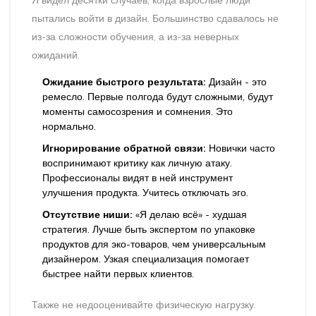
Я видел десятки случаев, когда взрослые люди
пытались войти в дизайн. Большинство сдавалось не
из-за сложности обучения, а из-за неверных
ожиданий.
Ожидание быстрого результата:
Дизайн - это
ремесло. Первые полгода будут сложными, будут
моменты самосозрения и сомнения. Это
нормально.
Игнорирование обратной связи:
Новички часто
воспринимают критику как личную атаку.
Профессионалы видят в ней инструмент
улучшения продукта. Учитесь отключать эго.
Отсутствие ниши:
«Я делаю всё» - худшая
стратегия. Лучше быть экспертом по упаковке
продуктов для эко-товаров, чем универсальным
дизайнером. Узкая специализация помогает
быстрее найти первых клиентов.
Также не недооценивайте физическую нагрузку.