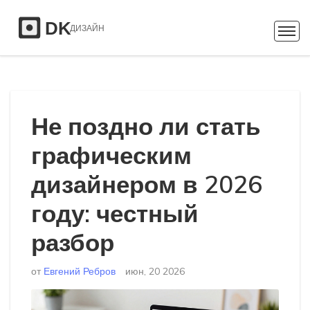
Не поздно ли стать
графическим
дизайнером в 2026
году: честный
разбор
от
Евгений Ребров
июн, 20 2026