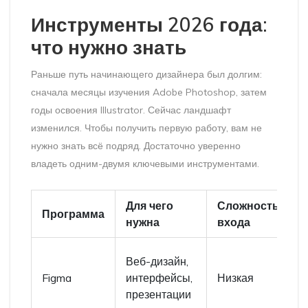
Инструменты 2026 года:
что нужно знать
Раньше путь начинающего дизайнера был долгим:
сначала месяцы изучения
Adobe Photoshop
, затем
годы освоения
Illustrator
. Сейчас ландшафт
изменился. Чтобы получить первую работу, вам не
нужно знать всё подряд. Достаточно уверенно
владеть одним-двумя ключевыми инструментами.
Для чего
Сложность
И
Программа
нужна
входа
с
В
Веб-дизайн,
(
Figma
интерфейсы,
Низкая
г
презентации
к