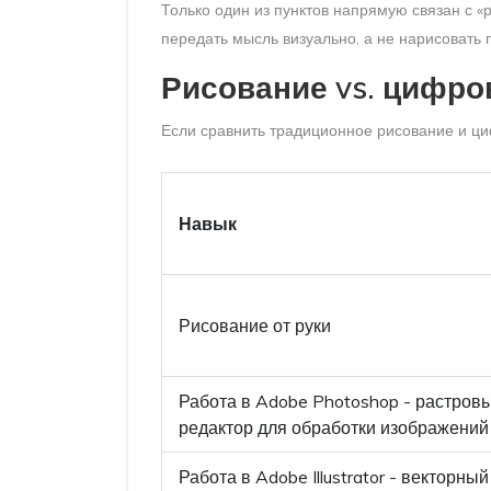
Только один из пунктов напрямую связан с «
передать мысль визуально, а не нарисовать
Рисование vs. цифр
Если сравнить традиционное рисование и ц
Навык
Рисование от руки
Работа в
Adobe Photoshop
- растров
редактор для обработки изображений
Работа в
Adobe Illustrator
- векторный