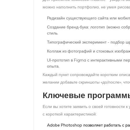
можно наполнить портфолио, не умея рисова
Редизайн существующего сайта или мобиль
Создание бренд‑бука: логотип (можно собра
стиль.
Типографический эксперимент - подбор шр
Коллаж из фотографий и стоковых изображ
UI‑прототип в Figma с интерактивными п
опыта.
Каждый пункт сопровождайте коротким опис
желании добавьте скриншоты «до/после», что
Ключевые программ
Если вы хотите заявить о своей готовности к
с короткой характеристикой:
Adobe Photoshop
позволяет работать с р