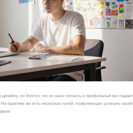
 дизайну, но боятся, что их шанс попасть в профильный вуз падает
. На практике же есть несколько путей, позволяющих успешно прой
ндаша.