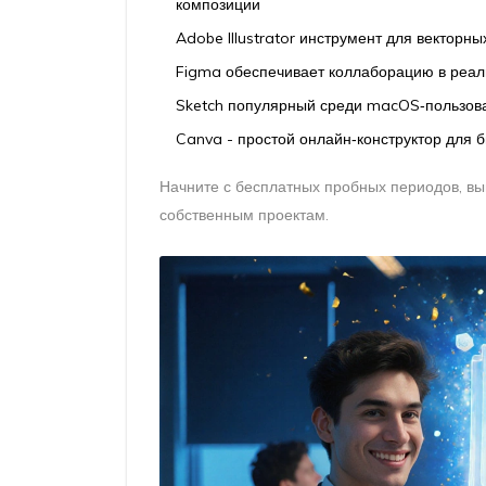
композиции
Adobe Illustrator
инструмент для векторных
Figma
обеспечивает коллаборацию в реал
Sketch
популярный среди macOS‑пользова
Canva - простой онлайн‑конструктор для 
Начните с бесплатных пробных периодов, вы
собственным проектам.