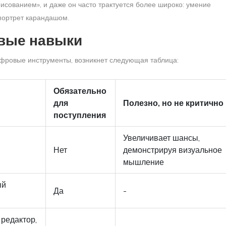
рисованием», и даже он часто трактуется более широко: умение
 портрет карандашом.
овые навыки
ифровые инструменты, возникнет следующая таблица:
Обязательно
для
Полезно, но не критично
поступления
Увеличивает шансы,
Нет
демонстрируя визуальное
мышление
ый
Да
-
 редактор,