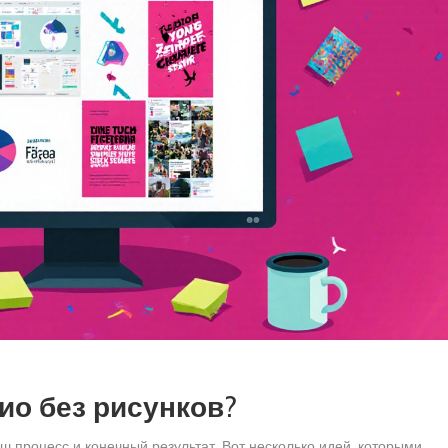
ио без рисунков?
ш процесс и конечный результат. Вот несколько идей, которыми