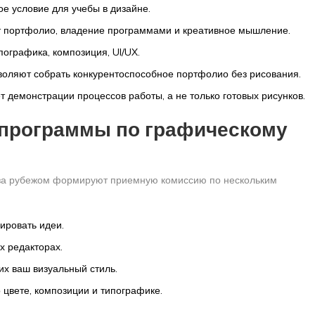
ое условие для учебы в дизайне.
 портфолио, владение программами и креативное мышление.
ографика, композиция, UI/UX.
воляют собрать конкурентоспособное портфолио без рисования.
т демонстрации процессов работы, а не только готовых рисунков.
 программы по графическому
 за рубежом формируют приемную комиссию по нескольким
ировать идеи.
х редакторах.
х ваш визуальный стиль.
 цвете, композиции и типографике.