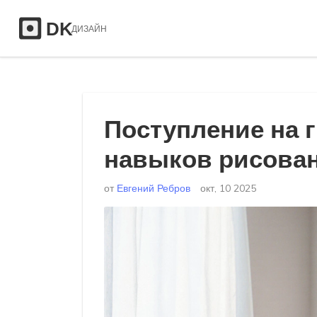
Поступление на 
навыков рисован
от
Евгений Ребров
окт, 10 2025