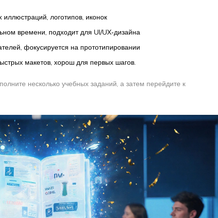
 иллюстраций, логотипов, иконок
ьном времени, подходит для UI/UX‑дизайна
телей, фокусируется на прототипировании
быстрых макетов, хорош для первых шагов.
полните несколько учебных заданий, а затем перейдите к