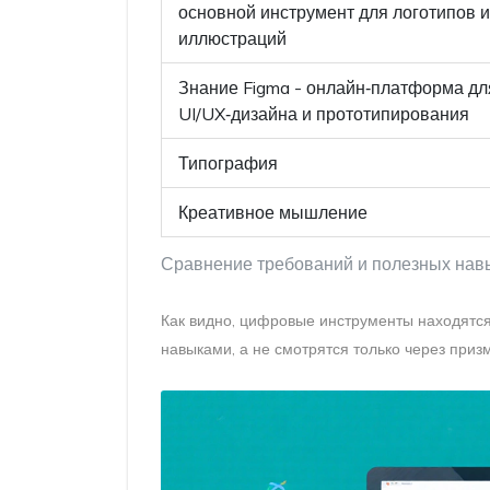
основной инструмент для логотипов и
иллюстраций
Знание
Figma
- онлайн‑платформа дл
UI/UX‑дизайна и прототипирования
Типография
Креативное мышление
Сравнение требований и полезных нав
Как видно, цифровые инструменты находятся
навыками, а не смотрятся только через приз