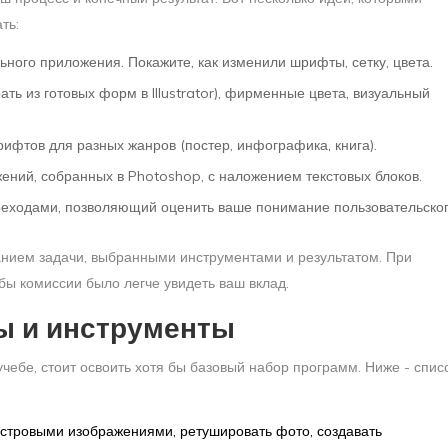
ть:
ного приложения. Покажите, как изменили шрифты, сетку, цвета.
ть из готовых форм в Illustrator), фирменные цвета, визуальный
ифтов для разных жанров (постер, инфографика, книга).
ений, собранных в Photoshop, с наложением текстовых блоков.
ереходами, позволяющий оценить ваше понимание пользовательско
анием задачи, выбранными инструментами и результатом. При
бы комиссии было легче увидеть ваш вклад.
ы и инструменты
 учебе, стоит освоить хотя бы базовый набор программ. Ниже - спис
астровыми изображениями, ретушировать фото, создавать