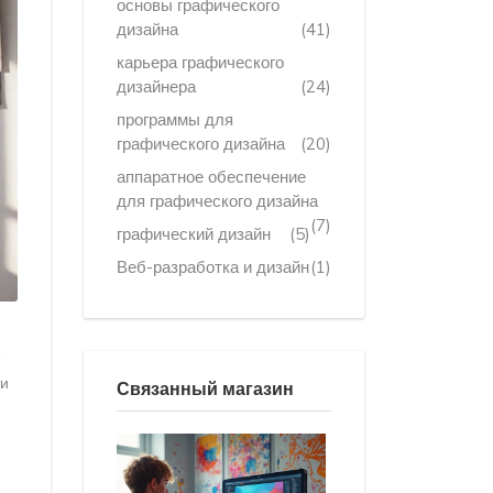
основы графического
дизайна
(41)
карьера графического
дизайнера
(24)
программы для
графического дизайна
(20)
аппаратное обеспечение
для графического дизайна
(7)
графический дизайн
(5)
Веб-разработка и дизайн
(1)
ти
Связанный магазин