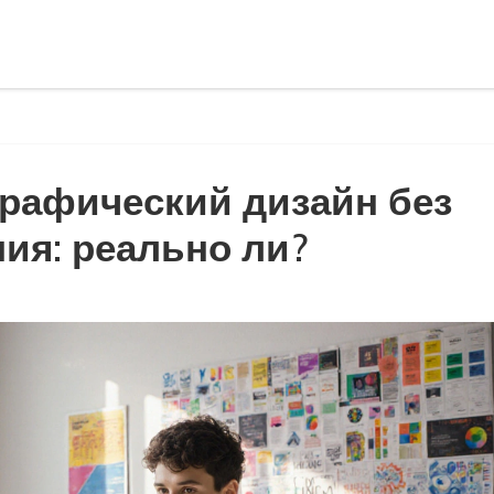
графический дизайн без
ия: реально ли?