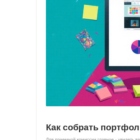
Как собрать портфол
Для приемной комиссии главное - увидеть ва