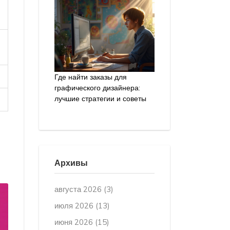
Где найти заказы для
графического дизайнера:
лучшие стратегии и советы
Архивы
августа 2026
(3)
июля 2026
(13)
июня 2026
(15)