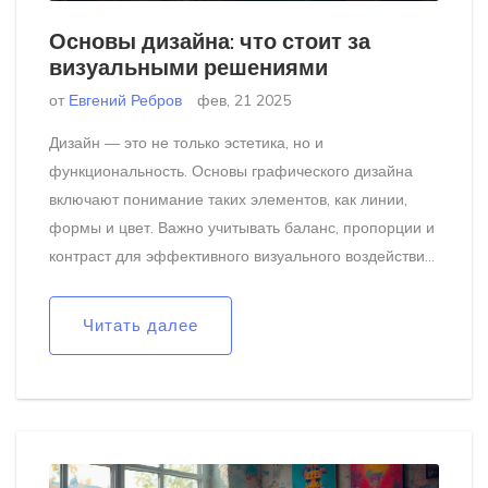
Основы дизайна: что стоит за
визуальными решениями
от
Евгений Ребров
фев, 21 2025
Дизайн — это не только эстетика, но и
функциональность. Основы графического дизайна
включают понимание таких элементов, как линии,
формы и цвет. Важно учитывать баланс, пропорции и
контраст для эффективного визуального воздействия.
Правильное использование пространства может
совершенно преобразить восприятие изображения.
Читать далее
Понимание этих принципов помогает создавать
визуально привлекательные и эффективные проекты.