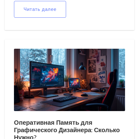
секретах успеха в мире графического дизайна. Эта
Читать далее
профессия интересна и востребована, открывая
двери к увлекательной работе в разнообразных
сферах.
Оперативная Память для
Графического Дизайнера: Сколько
Нужно?