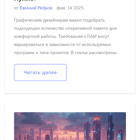
от
Евгений Ребров
фев, 14 2025
Графическим дизайнерам важно подобрать
подходящее количество оперативной памяти для
комфортной работы. Требования к RAM могут
варьироваться в зависимости от используемых
программ и типа проектов. В статье рассмотрены
минимальные и рекомендуемые требования к
оперативной памяти в зависимости от специфики
Читать далее
задач и программного обеспечения. Также
обсуждаются интересные факты о
производительности и советы по выбору
оптимальной конфигурации.