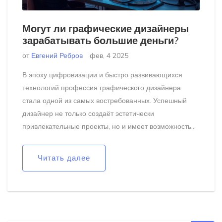
Могут ли графические дизайнеры
зарабатывать большие деньги?
от
Евгений Ребров
фев, 4 2025
В эпоху цифровизации и быстро развивающихся
технологий профессия графического дизайнера
стала одной из самых востребованных. Успешный
дизайнер не только создаёт эстетически
привлекательные проекты, но и имеет возможность
получать высокий доход. Эта статья раскроет
секреты, как дизайнеры могут монетизировать свой
Читать далее
талант и какие современные тренды помогут
увеличить их заработок.