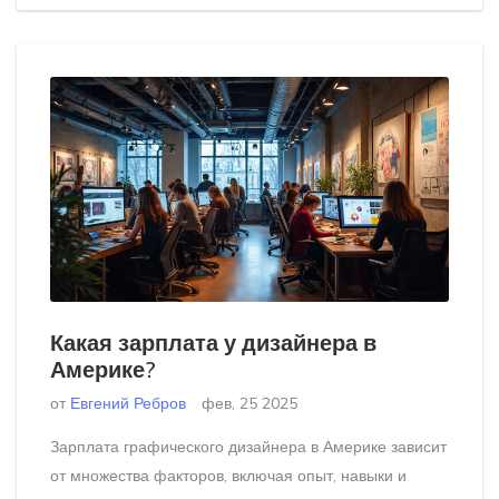
карьеру в дизайне.
Какая зарплата у дизайнера в
Америке?
от
Евгений Ребров
фев, 25 2025
Зарплата графического дизайнера в Америке зависит
от множества факторов, включая опыт, навыки и