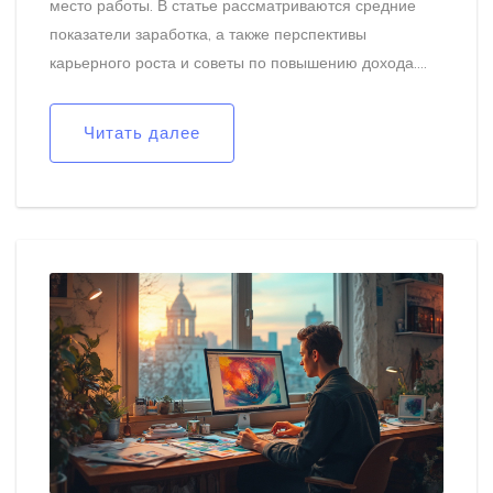
место работы. В статье рассматриваются средние
показатели заработка, а также перспективы
карьерного роста и советы по повышению дохода.
Изучение современных трендов в дизайне может
открыть дополнительные возможности для
Читать далее
профессионального роста. Понимание текущих
рыночных тенденций и личных карьерных целей
поможет графическому дизайнеру максимально
увеличить свою ценность на рынке труда.