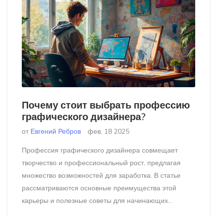
Почему стоит выбрать профессию
графического дизайнера?
от
Евгений Ребров
фев, 18 2025
Профессия графического дизайнера совмещает
творчество и профессиональный рост, предлагая
множество возможностей для заработка. В статье
рассматриваются основные преимущества этой
карьеры и полезные советы для начинающих
дизайнеров. Узнайте о тенденциях, навыках и