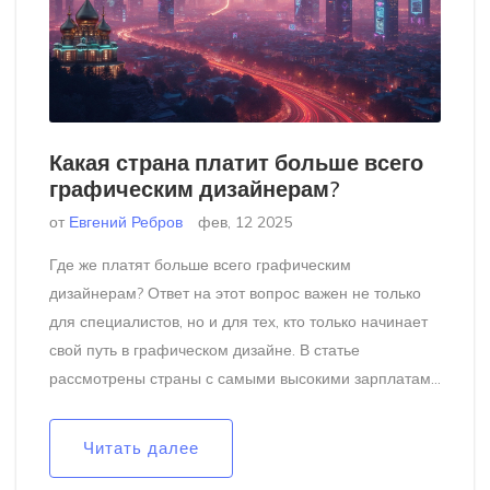
Какая страна платит больше всего
графическим дизайнерам?
от
Евгений Ребров
фев, 12 2025
Где же платят больше всего графическим
дизайнерам? Ответ на этот вопрос важен не только
для специалистов, но и для тех, кто только начинает
свой путь в графическом дизайне. В статье
рассмотрены страны с самыми высокими зарплатами
для дизайнеров, а также приведены реальные советы
по карьерному росту в этой области. Узнайте, какие
Читать далее
навыки востребованы и как улучшить свои