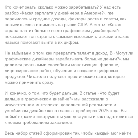
Кто хочет знать, сколько можно зарабатывать? У нас есть
разбор «Какая зарплата у дизайнера в Америке?», где
перечислены средние доходы, факторы роста и советы, как
повысить свою стоимость на рынке США. А статья «Какая
страна платит больше всего графическим дизайнерам?»,
показывает топ‑страны с самыми высокими ставками и какие
навыки помогают выйти в их цифры.
Не забываем о том, как превратить талант в доход. В «Могут ли
графические дизайнеры зарабатывать большие деньги?», мы
делимся реальными способами монетизации: фриланс,
лицензирование работ, обучение и создание цифровых
продуктов. Читатели получают практические шаги, которые
можно применить сразу.
И, конечно, о том, что будет дальше. В статье «Что будет
дальше в графическом дизайне?» мы рассказали о
искусственном интеллекте, дополненной реальности и
устойчивом дизайне как о главных драйверах 2025 года. Вы
поймёте, какие инструменты уже доступны и как подготовиться
к новым требованиям заказчиков.
Весь набор статей сформирован так, чтобы каждый мог найти