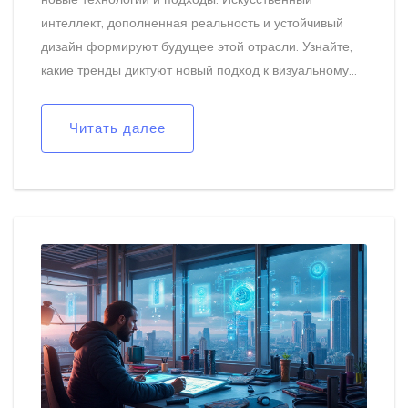
интеллект, дополненная реальность и устойчивый
дизайн формируют будущее этой отрасли. Узнайте,
какие тренды диктуют новый подход к визуальному
контенту, и как же дизайнеры адаптируются к этим
переменам. Эта статья откроет глаза на то, как
Читать далее
изменить подход к дизайну в 2025 году.