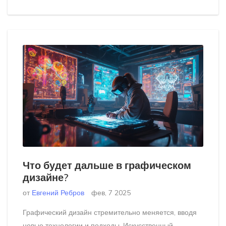
перспективы.
Что будет дальше в графическом
дизайне?
от
Евгений Ребров
фев, 7 2025
Графический дизайн стремительно меняется, вводя
новые технологии и подходы. Искусственный