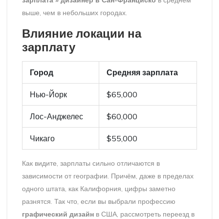
зарплата » дизайнер в Сан-Франциско
в среднем
выше, чем в небольших городах.
Влияние локации на
зарплату
Город
Средняя зарплата
Нью-Йорк
$65,000
Лос-Анджелес
$60,000
Чикаго
$55,000
Как видите, зарплаты сильно отличаются в
зависимости от географии. Причём, даже в пределах
одного штата, как Калифорния, цифры заметно
разнятся. Так что, если вы выбрали профессию
графический дизайн
в США, рассмотреть переезд в