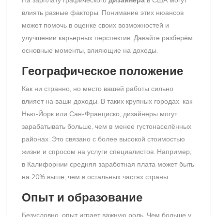
На зарплату графического
дизайнера
в США могут
влиять разные факторы. Понимание этих нюансов
может помочь в оценке своих возможностей и
улучшении карьерных перспектив. Давайте разберём
основные моменты, влияющие на доходы.
Географическое положение
Как ни странно, но место вашей работы сильно
влияет на ваши доходы. В таких крупных городах, как
Нью-Йорк или Сан-Франциско, дизайнеры могут
зарабатывать больше, чем в менее густонаселённых
районах. Это связано с более высокой стоимостью
жизни и спросом на услуги специалистов. Например,
в Калифорнии средняя заработная плата может быть
на 20% выше, чем в остальных частях страны.
Опыт и образование
Безусловно, опыт играет важную роль. Чем больше у