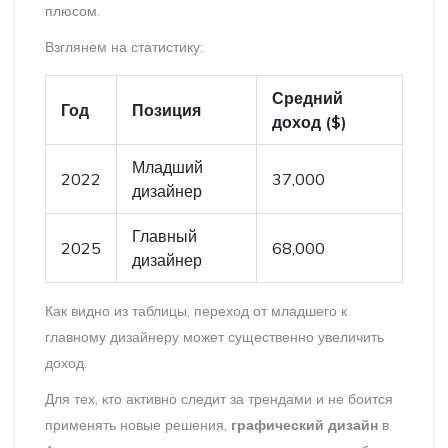
плюсом.
Взглянем на статистику:
Средний
Год
Позиция
доход ($)
Младший
2022
37,000
дизайнер
Главный
2025
68,000
дизайнер
Как видно из таблицы, переход от младшего к
главному дизайнеру может существенно увеличить
доход.
Для тех, кто активно следит за трендами и не боится
применять новые решения,
графический дизайн
в