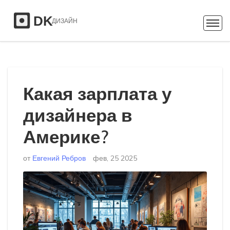
Какая зарплата у
дизайнера в
Америке?
от
Евгений Ребров
фев, 25 2025