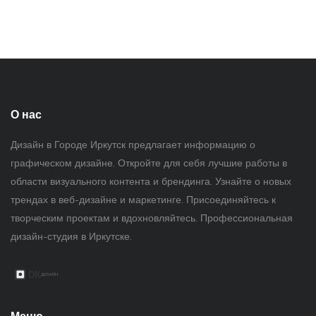
О нас
Дизайн в Городе Иркутск предлагает информацию о
графическом дизайне. Откройте для себя лучшие работы в
области визуального контента и брендинга. Узнайте о новых
трендах в веб-дизайне и маркетинге. Присоединяйтесь к
творческим проектам и вдохновляйтесь. Профессиональная
дизайн-студия в Иркутске.
Меню