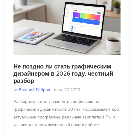
Не поздно ли стать графическим
дизайнером в 2026 году: честный
разбор
от
Евгений Ребров
июн, 20 2026
Разбираем, стоит ли менять профессию на
графический дизайн после 30 лет. Рассказываем про
актуальные программы, реальные зарплаты в РФ и
как использовать жизненный опыт в работе.