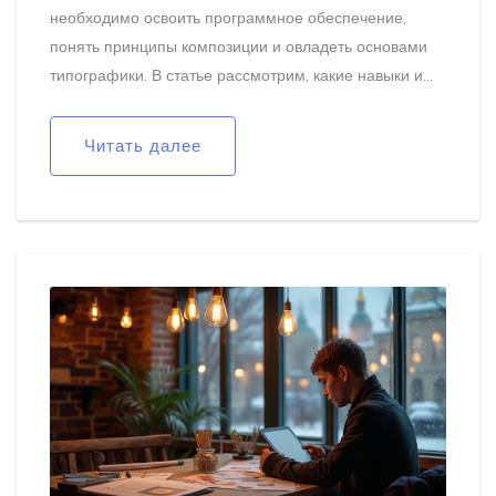
необходимо освоить программное обеспечение,
понять принципы композиции и овладеть основами
типографики. В статье рассмотрим, какие навыки и
инструменты нужны начинающим. Это поможет
построить крепкий фундамент для дальнейшего
Читать далее
профессионального роста в области графического
дизайна.