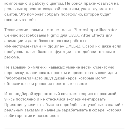
композицию и работу с цветом. Не бойся практиковаться на
реальных проектах: создавай логотипы, упаковку, макеты
сайтов. Это поможет собрать портфолио, которое будет
говорить за тебя.
Технические навыки – это не только Photoshop и Illustrator.
Сейчас востребованы Figma для UI/UX, After Effects для
анимации и даже базовые навыки работы с
ИИ‑инструментами (Midjourney, DALL‑E). Освой их, даже если
пробуешь только базовые функции – это добавит плюсы в
резюме.
Не забывай о «мягких» навыках: умение вести клиентскую
переписку, планировать проекты и презентовать свои идеи.
Работодатели часто ищут дизайнеров, которые могут
объяснить свои решения понятным языком.
Итог: подбирай курс, который сочетает теорию с практикой,
учись постоянно и не стесняйся экспериментировать.
Приложив усилия, ты быстро перейдёшь от учебных заданий к
реальным заказам и начнёшь зарабатывать в сфере, которая
любит креатив и новые идеи.