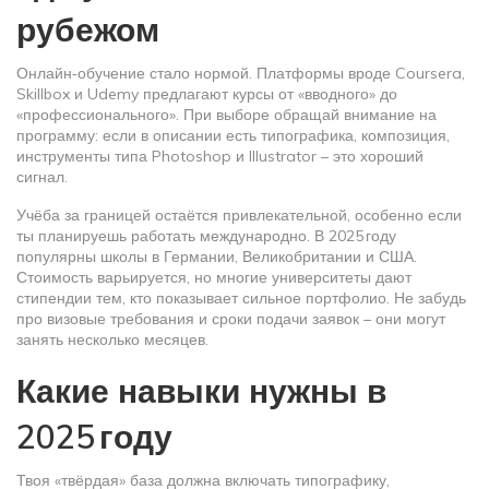
рубежом
Онлайн‑обучение стало нормой. Платформы вроде Coursera,
Skillbox и Udemy предлагают курсы от «вводного» до
«профессионального». При выборе обращай внимание на
программу: если в описании есть типографика, композиция,
инструменты типа Photoshop и Illustrator – это хороший
сигнал.
Учёба за границей остаётся привлекательной, особенно если
ты планируешь работать международно. В 2025 году
популярны школы в Германии, Великобритании и США.
Стоимость варьируется, но многие университеты дают
стипендии тем, кто показывает сильное портфолио. Не забудь
про визовые требования и сроки подачи заявок – они могут
занять несколько месяцев.
Какие навыки нужны в
2025 году
Твоя «твёрдая» база должна включать типографику,