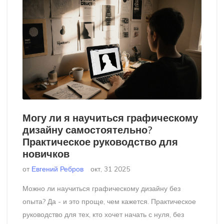
Могу ли я научиться графическому
дизайну самостоятельно?
Практическое руководство для
новичков
от
Евгений Ребров
окт, 31 2025
Можно ли научиться графическому дизайну без
опыта? Да - и это проще, чем кажется. Практическое
руководство для тех, кто хочет начать с нуля, без