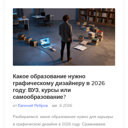
Какое образование нужно
графическому дизайнеру в 2026
году: ВУЗ, курсы или
самообразование?
от
Евгений Ребров
авг, 6 2026
Разбираемся, какое образование нужно для карьеры
в графическом дизайне в 2026 году. Сравниваем