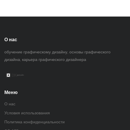
О нас
обучение графическому дизайну, основы графического
дизайна, карьера графического дизайнера
Меню
О нас
Условия использования
Политика конфиденциальности