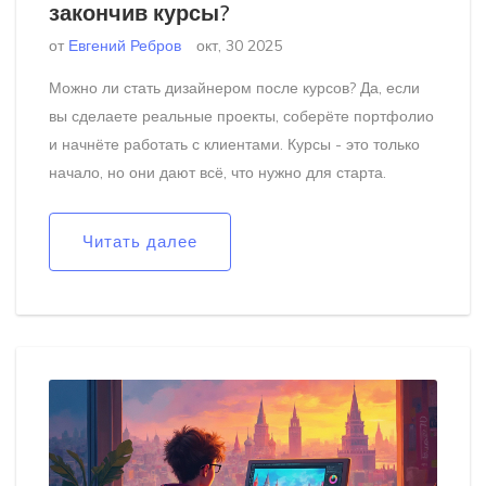
закончив курсы?
от
Евгений Ребров
окт, 30 2025
Можно ли стать дизайнером после курсов? Да, если
вы сделаете реальные проекты, соберёте портфолио
и начнёте работать с клиентами. Курсы - это только
начало, но они дают всё, что нужно для старта.
Читать далее