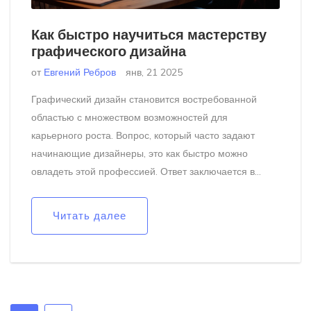
Как быстро научиться мастерству
графического дизайна
от
Евгений Ребров
янв, 21 2025
Графический дизайн становится востребованной
областью с множеством возможностей для
карьерного роста. Вопрос, который часто задают
начинающие дизайнеры, это как быстро можно
овладеть этой профессией. Ответ заключается в
сочетании целеустремленности, эффективных
методов обучения и практики. В этой статье мы
Читать далее
обсудим ключевые аспекты обучения графическому
дизайну, включая важность основных концепций,
практики, инструментов и ресурсов, а также как найти
вдохновение.