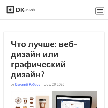
Что лучше: веб-
дизайн или
графический
дизайн?
от
Евгений Ребров
фев, 26 2026