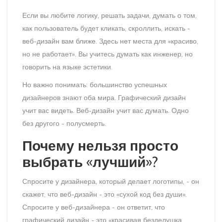
Если вы любите логику, решать задачи, думать о том,
как пользователь будет кликать, скроллить, искать -
веб-дизайн вам ближе. Здесь нет места для «красиво,
но не работает». Вы учитесь думать как инженер, но
говорить на языке эстетики.
Но важно понимать: большинство успешных
дизайнеров знают оба мира. Графический дизайн
учит вас видеть. Веб-дизайн учит вас думать. Одно
без другого - полусмерть.
Почему нельзя просто
выбрать «лучший»?
Спросите у дизайнера, который делает логотипы, - он
скажет, что веб-дизайн - это «сухой код без души».
Спросите у веб-дизайнера - он ответит, что
графический дизайн - это «красивая безделушка,