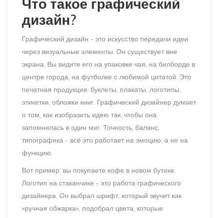
Что такое графический
дизайн?
Графический дизайн - это искусство передачи идеи
через визуальные элементы. Он существует вне
экрана. Вы видите его на упаковке чая, на билборде в
центре города, на футболке с любимой цитатой. Это
печатная продукция: буклеты, плакаты, логотипы,
этикетки, обложки книг. Графический дизайнер думает
о том, как изобразить идею так, чтобы она
запомнилась в один миг. Точность, баланс,
типографика - всё это работает на эмоцию, а не на
функцию.
Вот пример: вы покупаете кофе в новом бутике.
Логотип на стаканчике - это работа графического
дизайнера. Он выбрал шрифт, который звучит как
«ручная обжарка», подобрал цвета, которые