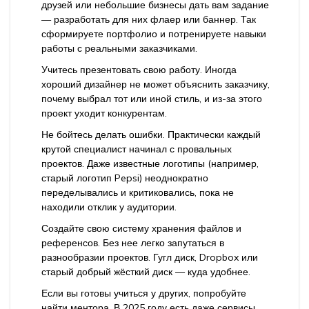
друзей или небольшие бизнесы дать вам задание
— разработать для них флаер или баннер. Так
сформируете портфолио и потренируете навыки
работы с реальными заказчиками.
Учитесь презентовать свою работу. Иногда
хороший дизайнер не может объяснить заказчику,
почему выбрал тот или иной стиль, и из-за этого
проект уходит конкурентам.
Не бойтесь делать ошибки. Практически каждый
крутой специалист начинал с провальных
проектов. Даже известные логотипы (например,
старый логотип Pepsi) неоднократно
переделывались и критиковались, пока не
находили отклик у аудитории.
Создайте свою систему хранения файлов и
референсов. Без нее легко запутаться в
разнообразии проектов. Гугл диск, Dropbox или
старый добрый жёсткий диск — куда удобнее.
Если вы готовы учиться у других, попробуйте
найти ментора. В 2025 году есть даже сервисы