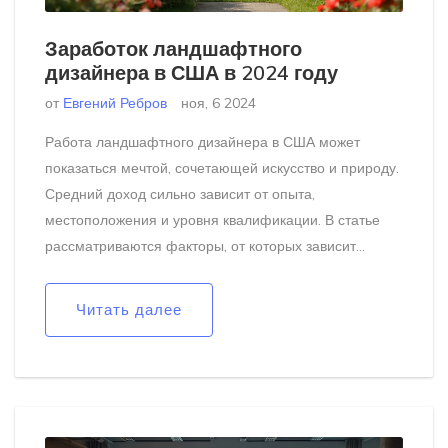
Заработок ландшафтного
дизайнера в США в 2024 году
от
Евгений Ребров
ноя, 6 2024
Работа ландшафтного дизайнера в США может
показаться мечтой, сочетающей искусство и природу.
Средний доход сильно зависит от опыта,
местоположения и уровня квалификации. В статье
рассматриваются факторы, от которых зависит
уровень зарплаты, а также представлены советы по
улучшению карьерного пути. Также анализируется,
Читать далее
как изменялись зарплаты в этой профессии за
последние годы и какие навыки наиболее
востребованы сегодня.