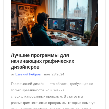
Лучшие программы для
начинающих графических
дизайнеров
от
Евгений Ребров
ноя, 28 2024
Графический дизайн — это область, требующая не
только креативности, но и знания
специализированных программ. В статье мы
рассмотрим ключевые программы, которые помогут
начинающим профессионалам освоить основные