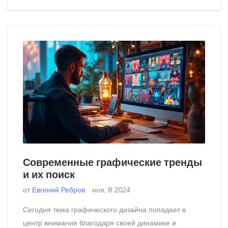
какие навыки нужно развивать и как находить
клиентов.
Современные графические тренды
и их поиск
от
Евгений Ребров
ноя, 8 2024
Сегодня тема графического дизайна попадает в
центр внимания благодаря своей динамике и