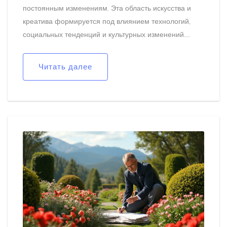
постоянным изменениям. Эта область искусства и
креатива формируется под влиянием технологий,
социальных тенденций и культурных изменений.
Тенденции графического дизайна постоянно
развиваются, и следить за ними может стать
Читать далее
настоящим вызовом. Чтобы быть в курсе, дизайнеры
ищут вдохновение в различных источниках, таких как
социальные сети, онлайн-платформы и
профессиональные комьюнити.