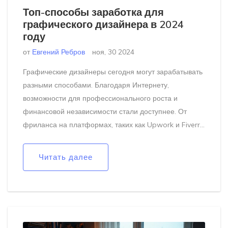
Топ-способы заработка для
графического дизайнера в 2024
году
от
Евгений Ребров
ноя, 30 2024
Графические дизайнеры сегодня могут зарабатывать
разными способами. Благодаря Интернету,
возможности для профессионального роста и
финансовой независимости стали доступнее. От
фриланса на платформах, таких как Upwork и Fiverr,
до работы в студиях или создания онлайн-курсов — у
дизайнеров множество путей для развития карьеры.
Читать далее
Важно использовать свои навыки не только для
работы на проекты, но и для создания пассивного
дохода. Рассмотрим основные направления
заработка, доступные в 2024 году.