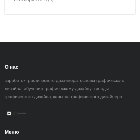
О нас
заработок графического дизайнера, основы графического
дизайна, обучение графическому дизайну, тренды
графического дизайна, карьера графического дизайнера
Меню