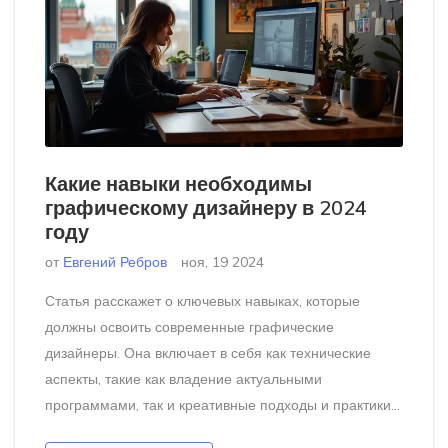
Какие навыки необходимы
графическому дизайнеру в 2024
году
от
Евгений Ребров
ноя, 19 2024
Статья расскажет о ключевых навыках, которые
должны освоить современные графические
дизайнеры. Она включает в себя как технические
аспекты, такие как владение актуальными
программами, так и креативные подходы и практики
работы. Упор будет сделан на важность