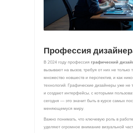
Профессия дизайнера
В 2024 году профессия
графический дизай
вызывают на вызов, требуя от них не только 
множество новшеств и перспектив, и как ни
технологий. Графические дизайнеры уже не 
и создают интерфейсы, с которыми пользов
сегодня — это значит быть в курсе самых по
меняющемуся миру.
Важно понимать, что ключевую роль в работ
уделяют огромное внимание визуальной части