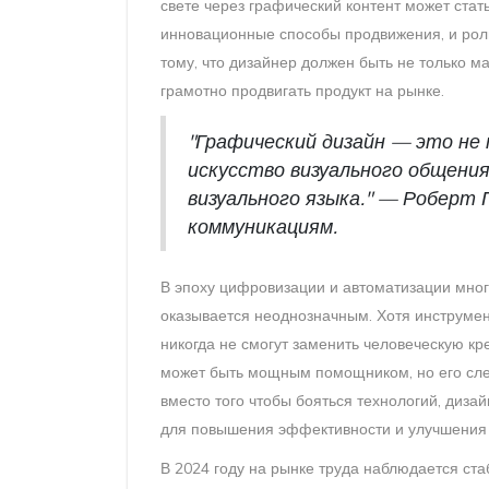
свете через графический контент может ст
инновационные способы продвижения, и рол
тому, что дизайнер должен быть не только м
грамотно продвигать продукт на рынке.
"Графический дизайн — это не 
искусство визуального общени
визуального языка." — Роберт 
коммуникациям.
В эпоху цифровизации и автоматизации мног
оказывается неоднозначным. Хотя инструмен
никогда не смогут заменить человеческую кр
может быть мощным помощником, но его след
вместо того чтобы бояться технологий, диза
для повышения эффективности и улучшения 
В 2024 году на рынке труда наблюдается ст