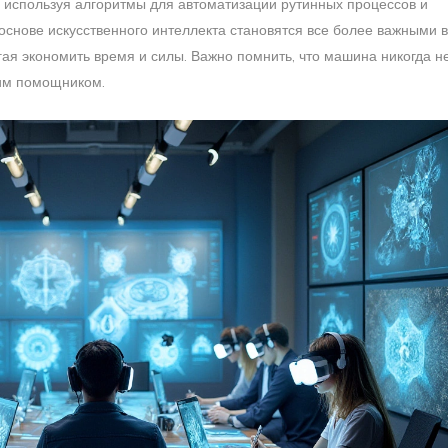
, используя алгоритмы для автоматизации рутинных процессов и
основе искусственного интеллекта становятся все более важными в
ая экономить время и силы. Важно помнить, что машина никогда н
шим помощником.