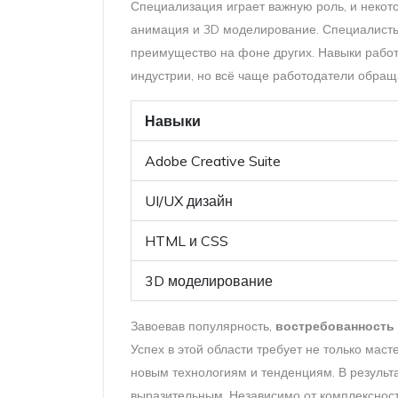
Специализация играет важную роль, и некот
анимация и 3D моделирование. Специалисты,
преимущество на фоне других. Навыки работ
индустрии, но всё чаще работодатели обращ
Навыки
Adobe Creative Suite
UI/UX дизайн
HTML и CSS
3D моделирование
Завоевав популярность,
востребованность
Успех в этой области требует не только маст
новым технологиям и тенденциям. В результ
выразительным. Независимо от комплексност