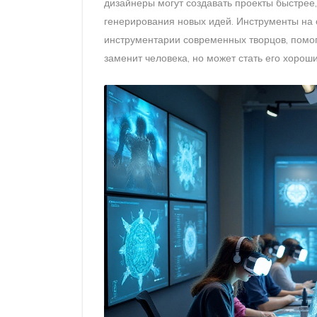
дизайнеры могут создавать проекты быстрее
генерирования новых идей. Инструменты на 
инструментарии современных творцов, помог
заменит человека, но может стать его хоро