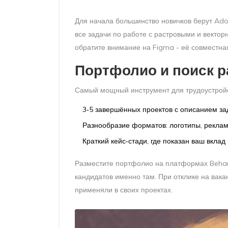
Для начала большинство новичков берут
Ado
все задачи по работе с растровыми и векто
обратите внимание на
Figma
- её совместна
Портфолио и поиск 
Самый мощный инструмент для трудоустройст
3‑5 завершённых проектов с описанием зад
Разнообразие форматов: логотипы, реклам
Краткий кейс‑стади, где показан ваш вкла
Разместите портфолио на платформах Behanc
кандидатов именно там. При отклике на вака
применяли в своих проектах.