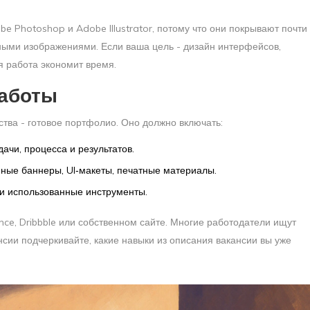
be Photoshop
и
Adobe Illustrator
, потому что они покрывают почти
рными изображениями. Если ваша цель - дизайн интерфейсов,
я работа экономит время.
работы
ва - готовое портфолио. Оно должно включать:
ачи, процесса и результатов.
ные баннеры, UI‑макеты, печатные материалы.
д и использованные инструменты.
e, Dribbble или собственном сайте. Многие работодатели ищут
нсии подчеркивайте, какие навыки из описания вакансии вы уже