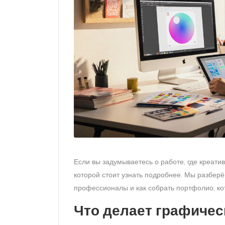
Если вы задумываетесь о работе, где креатив
которой стоит узнать подробнее. Мы разберё
профессионалы и как собрать портфолио, кот
Что делает графичес