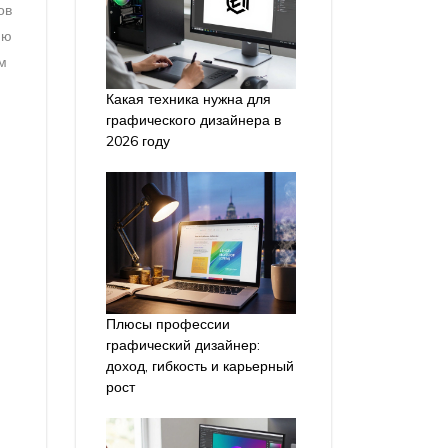
ов
ию
м
Какая техника нужна для
графического дизайнера в
2026 году
Плюсы профессии
графический дизайнер:
доход, гибкость и карьерный
рост