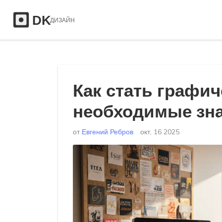
Как стать графи
необходимые зна
от
Евгений Ребров
окт, 16 2025