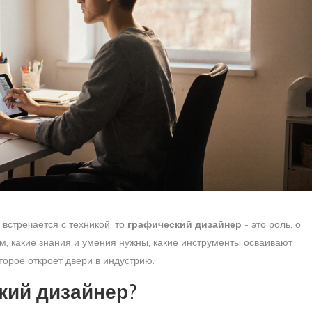
 встречается с техникой, то
графический дизайнер
- это роль, о
м, какие знания и умения нужны, какие инструменты осваивают
орое откроет двери в индустрию.
кий дизайнер?