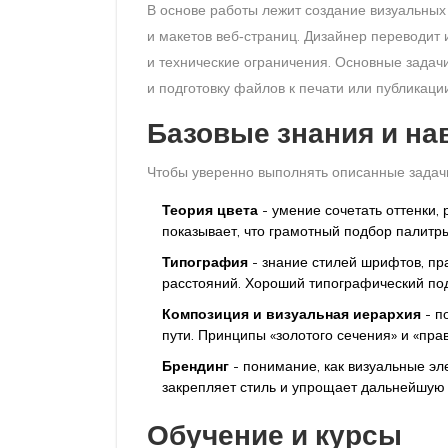
В основе работы лежит создание визуальных
и макетов веб‑страниц. Дизайнер переводит 
и технические ограничения. Основные задач
и подготовку файлов к печати или публикации
Базовые знания и на
Чтобы уверенно выполнять описанные задачи
Теория цвета
- умение сочетать оттенки, 
показывает, что грамотный подбор палит
Типография
- знание стилей шрифтов, пр
расстояний. Хороший типографический под
Композиция и визуальная иерархия
- п
пути. Принципы «золотого сечения» и «пра
Брендинг
- понимание, как визуальные э
закрепляет стиль и упрощает дальнейшую 
Обучение и курсы