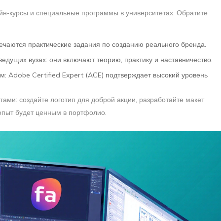
йн‑курсы и специальные программы в университетах. Обратите
тречаются практические задания по созданию реального бренда.
ведущих вузах: они включают теорию, практику и наставничество.
: Adobe Certified Expert (ACE) подтверждает высокий уровень
ами: создайте логотип для доброй акции, разработайте макет
 опыт будет ценным в портфолио.