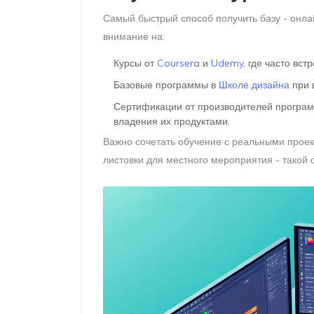
Самый быстрый способ получить базу - онла
внимание на:
Курсы от
Coursera
и
Udemy
, где часто вс
Базовые программы в
Школе дизайна
при 
Сертификации от производителей программ
владения их продуктами.
Важно сочетать обучение с реальными проект
листовки для местного мероприятия - такой