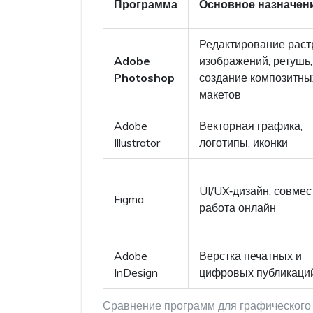
Программа
Основное назначен
Редактирование рас
Adobe
изображений, ретушь,
Photoshop
создание композитны
макетов
Adobe
Векторная графика,
Illustrator
логотипы, иконки
UI/UX‑дизайн, совмес
Figma
работа онлайн
Adobe
Верстка печатных и
InDesign
цифровых публикаци
Сравнение программ для графического