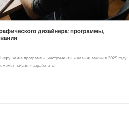
рафического дизайнера: программы,
ования
еру: какие программы, инструменты и навыки важны в 2025 году.
поможет начать и заработать.