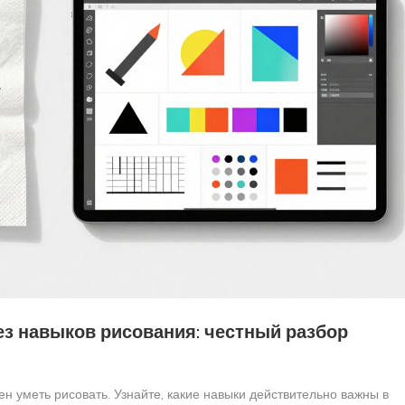
з навыков рисования: честный разбор
н уметь рисовать. Узнайте, какие навыки действительно важны в