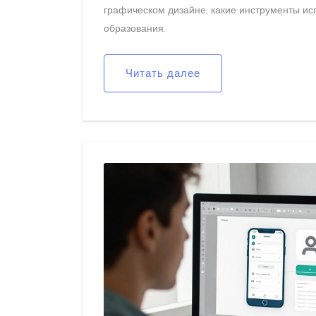
графическом дизайне, какие инструменты исп
образования.
Читать далее