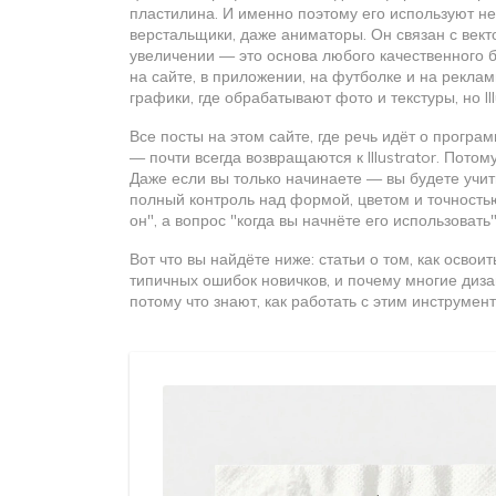
пластилина. И именно поэтому его используют не
верстальщики, даже аниматоры. Он связан с
вект
увеличении
— это основа любого качественного бр
на сайте, в приложении, на футболке и на рекла
графики, где обрабатывают фото и текстуры
, но 
Все посты на этом сайте, где речь идёт о програ
— почти всегда возвращаются к Illustrator. Пото
Даже если вы только начинаете — вы будете учит
полный контроль над формой, цветом и точностью
он", а вопрос "когда вы начнёте его использовать"
Вот что вы найдёте ниже: статьи о том, как освоит
типичных ошибок новичков, и почему многие диз
потому что знают, как работать с этим инструмен