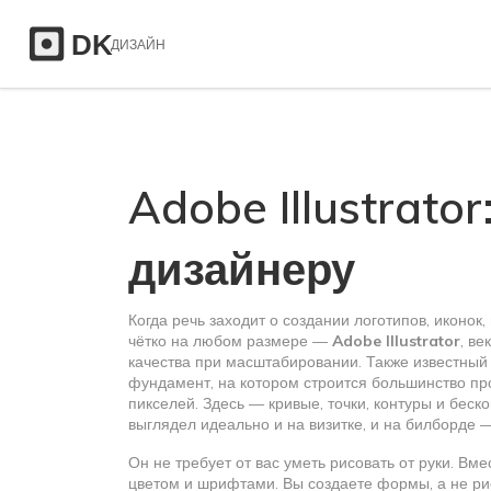
Adobe Illustrator
дизайнеру
Когда речь заходит о создании логотипов, иконок
чётко на любом размере —
Adobe Illustrator
,
ве
качества при масштабировании
. Также известный
фундамент, на котором строится большинство пр
пикселей. Здесь — кривые, точки, контуры и беск
выглядел идеально и на визитке, и на билборде — с
Он не требует от вас уметь рисовать от руки. Вме
цветом и шрифтами. Вы создаете формы, а не рису