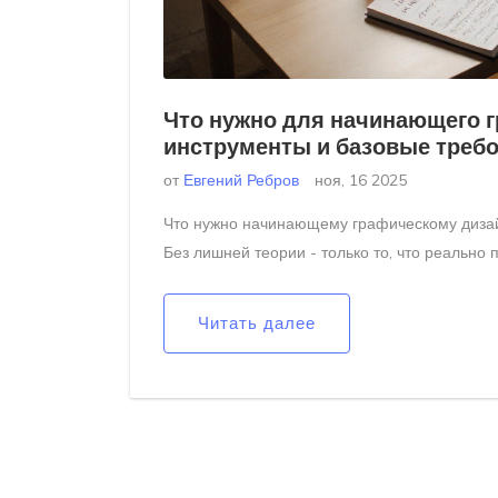
Что нужно для начинающего г
инструменты и базовые треб
от
Евгений Ребров
ноя, 16 2025
Что нужно начинающему графическому дизайн
Без лишней теории - только то, что реально 
Читать далее