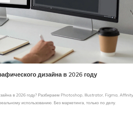
рафического дизайна в 2026 году
йна в 2026 году? Разбираем Photoshop, Illustrator, Figma, Affinit
реальному использованию. Без маркетинга, только по делу.