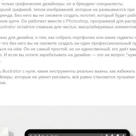
 только графические дизайнеры, но и брендинг-специалисты,
орной графикой
,
типом изображений, которые не размываются при
енда. Без него вы не сможете создать логотип, который будет раб
мном щите. Он работает вместе с
Photoshop
,
программой для раст
Illustrator остаётся главным для чистых, масштабируемых элементов
ммах для дизайна, о том, как собрать портфолио или какие гаджеты
му что без него вы не сможете создать ни один профессиональный п
ься на нём. Он не самый простой, но он единственный, кто даёт ва
. И если вы хотите зарабатывать на дизайне — это не вопрос "нуж
.
ь Illustrator с нуля, какие инструменты реально важны, как избежать
айнеры, которые не умеют рисовать, всё равно становятся лучшими
том.