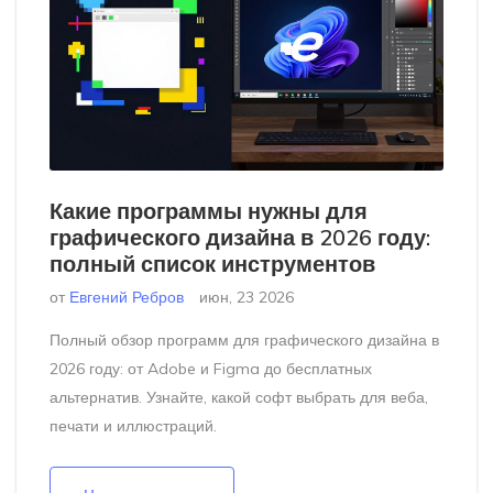
Какие программы нужны для
графического дизайна в 2026 году:
полный список инструментов
от
Евгений Ребров
июн, 23 2026
Полный обзор программ для графического дизайна в
2026 году: от Adobe и Figma до бесплатных
альтернатив. Узнайте, какой софт выбрать для веба,
печати и иллюстраций.