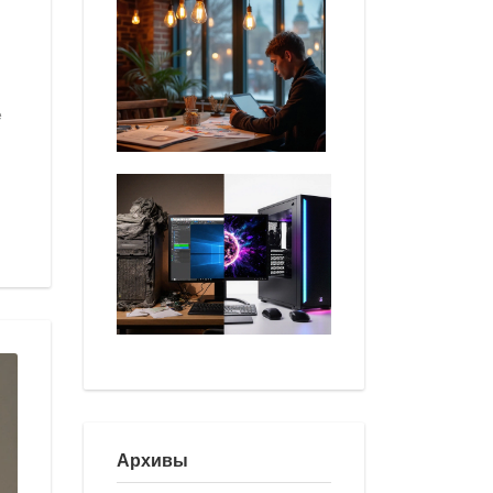
е
Архивы