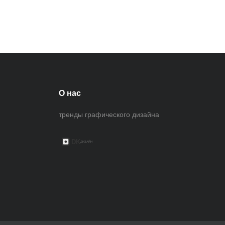
О нас
тренды графического дизайна