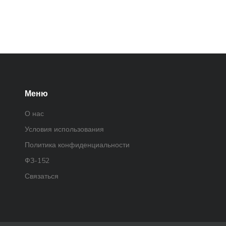
Меню
О нас
Условия использования
Политика конфиденциальности
ФЗ-152
Связаться