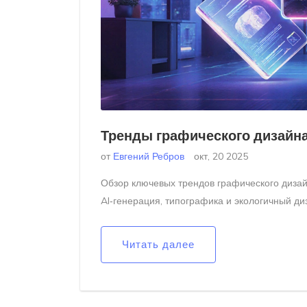
Тренды графического дизайна 
от
Евгений Ребров
окт, 20 2025
Обзор ключевых трендов графического диза
AI‑генерация, типографика и экологичный ди
Читать далее