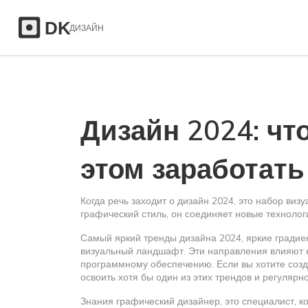
Дизайн 2024: что
этом заработать
Когда речь заходит о
дизайн 2024
,
это набор визу
графический стиль
, он соединяет новые технолог
Самый яркий
тренды дизайна 2024
,
яркие градие
визуальный ландшафт. Эти направления влияют н
программному обеспечению. Если вы хотите созда
освоить хотя бы один из этих трендов и регуляр
Знания
графический дизайнер
,
это специалист, 