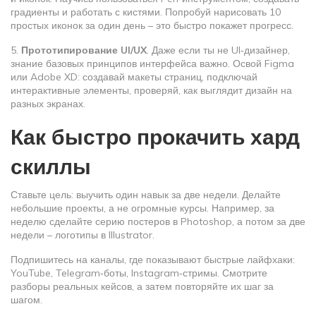
градиенты и работать с кистями. Попробуй нарисовать 10
простых иконок за один день – это быстро покажет прогресс.
5.
Прототипирование UI/UX
. Даже если ты не UI‑дизайнер,
знание базовых принципов интерфейса важно. Освой Figma
или Adobe XD: создавай макеты страниц, подключай
интерактивные элементы, проверяй, как выглядит дизайн на
разных экранах.
Как быстро прокачить хард
скиллы
Ставьте цель: выучить один навык за две недели. Делайте
небольшие проекты, а не огромные курсы. Например, за
неделю сделайте серию постеров в Photoshop, а потом за две
недели – логотипы в Illustrator.
Подпишитесь на каналы, где показывают быстрые лайфхаки:
YouTube, Telegram‑боты, Instagram‑стримы. Смотрите
разборы реальных кейсов, а затем повторяйте их шаг за
шагом.