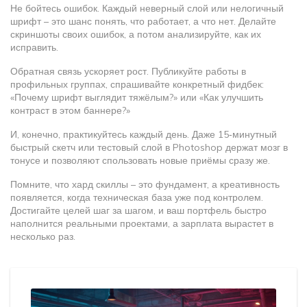
Не бойтесь ошибок. Каждый неверный слой или нелогичный
шрифт – это шанс понять, что работает, а что нет. Делайте
скриншоты своих ошибок, а потом анализируйте, как их
исправить.
Обратная связь ускоряет рост. Публикуйте работы в
профильных группах, спрашивайте конкретный фидбек:
«Почему шрифт выглядит тяжёлым?» или «Как улучшить
контраст в этом баннере?»
И, конечно, практикуйтесь каждый день. Даже 15‑минутный
быстрый скетч или тестовый слой в Photoshop держат мозг в
тонусе и позволяют спользовать новые приёмы сразу же.
Помните, что хард скиллы – это фундамент, а креативность
появляется, когда техническая база уже под контролем.
Достигайте целей шаг за шагом, и ваш портфель быстро
наполнится реальными проектами, а зарплата вырастет в
несколько раз.