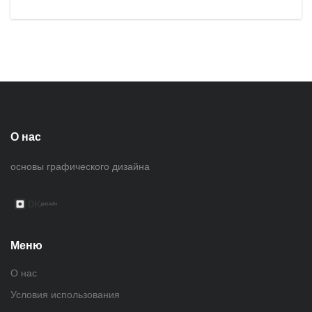
О нас
основы графического дизайна
Меню
О нас
Условия использования