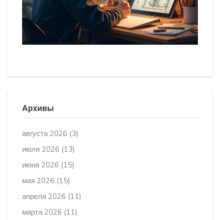
Архивы
августа 2026
(3)
июля 2026
(13)
июня 2026
(15)
мая 2026
(15)
апреля 2026
(11)
марта 2026
(11)