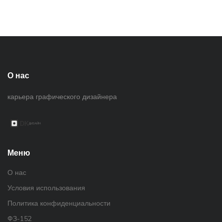
О нас
карьера графического дизайнера
Меню
О нас
Условия использования
Политика конфиденциальности
ФЗ-152