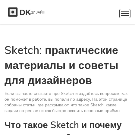
Sketch: практические
материалы и советы
для дизайнеров
Если вы часто слышите про Sketch и задаётесь вопросом, как
он поможет в работе, вы попали по адресу. На этой странице
собраны статьи, где раскрывают, что такое Sketch, какие
задачи он решает и как быстро освоить основные приёмы.
Что такое Sketch и почему