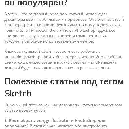
он популярен?
Sketch – это векторный редактор, который используют
дизайнеры веб‑ и мобильных интерфейсов. Он лёгок, быстрый
и не перегружен лишними функциями, поэтому подходит как
новичкам, так и профи. В отличие от Photoshop, здесь всё
построено вокруг символов, стилей и компонентов, что
ускоряет повторное использование элементов.
Ключевая фишка Sketch – возможность работать с
маштабируемой графикой без потери качества. Это особенно
ценно, когда нужно создать иконку, логотип или UI‑элемент,
который будет выглядеть одинаково на разных экранах.
Полезные статьи под тегом
Sketch
Ниже вы найдёте ссылки на материалы, которые помогут вам
быстро продвинуться:
1. Как выбрать между Illustrator и Photoshop для
рисования?
В статье сравниваются оба инструмента,