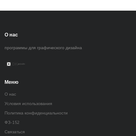
О нас
программы для графического дизайна
Меню
О нас
Условия использования
Политика конфиденциальности
ФЗ-152
Связаться