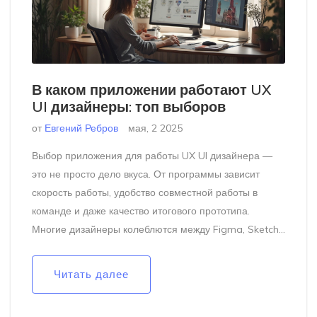
В каком приложении работают UX
UI дизайнеры: топ выборов
от
Евгений Ребров
мая, 2 2025
Выбор приложения для работы UX UI дизайнера —
это не просто дело вкуса. От программы зависит
скорость работы, удобство совместной работы в
команде и даже качество итогового прототипа.
Многие дизайнеры колеблются между Figma, Sketch,
Adobe XD и другими инструментами. Можно ли
обойтись только одной программой? На что обратить
Читать далее
внимание при выборе?