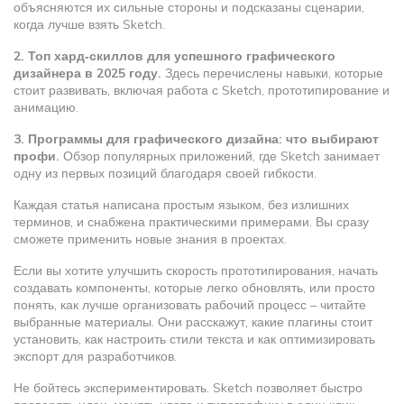
объясняются их сильные стороны и подсказаны сценарии,
когда лучше взять Sketch.
2. Топ хард‑скиллов для успешного графического
дизайнера в 2025 году.
Здесь перечислены навыки, которые
стоит развивать, включая работа с Sketch, прототипирование и
анимацию.
3. Программы для графического дизайна: что выбирают
профи.
Обзор популярных приложений, где Sketch занимает
одну из первых позиций благодаря своей гибкости.
Каждая статья написана простым языком, без излишних
терминов, и снабжена практическими примерами. Вы сразу
сможете применить новые знания в проектах.
Если вы хотите улучшить скорость прототипирования, начать
создавать компоненты, которые легко обновлять, или просто
понять, как лучше организовать рабочий процесс – читайте
выбранные материалы. Они расскажут, какие плагины стоит
установить, как настроить стили текста и как оптимизировать
экспорт для разработчиков.
Не бойтесь экспериментировать. Sketch позволяет быстро