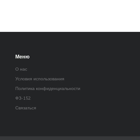
Меню
О нас
Условия использования
Политика конфиденциальности
ФЗ-152
Связаться