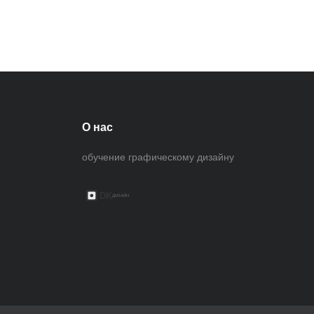
О нас
обучение графическому дизайну