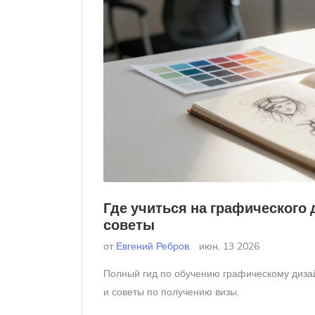
Где учиться на графического 
советы
от
Евгений Ребров
июн, 13 2026
Полный гид по обучению графическому дизай
и советы по получению визы.