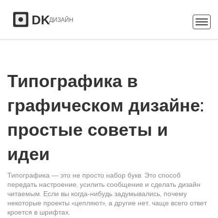
Типографика в
графическом дизайне:
простые советы и
идеи
Типографика — это не просто набор букв. Это способ
передать настроение, усилить сообщение и сделать дизайн
читаемым. Если вы когда‑нибудь задумывались, почему
некоторые проекты «цепляют», а другие нет, чаще всего ответ
кроется в шрифтах.