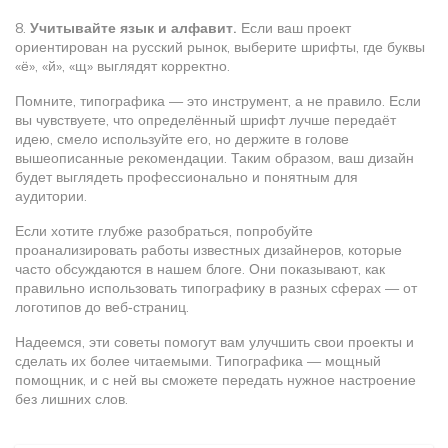
8.
Учитывайте язык и алфавит.
Если ваш проект
ориентирован на русский рынок, выберите шрифты, где буквы
«ё», «й», «щ» выглядят корректно.
Помните, типографика — это инструмент, а не правило. Если
вы чувствуете, что определённый шрифт лучше передаёт
идею, смело используйте его, но держите в голове
вышеописанные рекомендации. Таким образом, ваш дизайн
будет выглядеть профессионально и понятным для
аудитории.
Если хотите глубже разобраться, попробуйте
проанализировать работы известных дизайнеров, которые
часто обсуждаются в нашем блоге. Они показывают, как
правильно использовать типографику в разных сферах — от
логотипов до веб‑страниц.
Надеемся, эти советы помогут вам улучшить свои проекты и
сделать их более читаемыми. Типографика — мощный
помощник, и с ней вы сможете передать нужное настроение
без лишних слов.