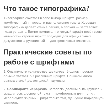
Что такое типографика?
Типографика сочетает в себе выбор шрифта, размер,
межбуквенный интервал и расположение текста. Хорошая
типографика делает чтение лёгким, а плохая — заставляет
глаза уставать. Важно помнить, что каждый шрифт несёт свою
«личность»: строгий шрифт подходит для официальных
документов, а рукописный — для креативных плакатов.
Практические советы по
работе с шрифтами
1.
Ограничьте количество шрифтов.
В одном проекте
обычно хватает 2‑3 различных шрифта. Слишком много
разных стилей делает дизайн шумным.
2.
Соблюдайте иерархию.
Заголовки должны быть крупнее и
выделяться, а основной текст — комфортным для чтения.
Используйте жирный шрифт только там, где нужно подчеркнуть
важность.