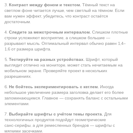
3.
Контраст между фоном и текстом.
Тёмный текст на
светлом фоне читается лучше, чем светлый на тёмном. Если
вам нужен эффект, убедитесь, что контраст остаётся
достаточным.
4.
Следите за межстрочным интервалом.
Слишком плотные
строки усложняют восприятие, а слишком большие —
разрывают мысль. Оптимальный интервал обычно равен 1,4–
1,6 от размера шрифта.
5.
Тестируйте на разных устройствах.
Шрифт, который
выглядит отлично на мониторе, может стать нечитаемым на
мобильном экране. Проверяйте проект в нескольких
разрешениях.
6.
Не бойтесь экспериментировать с кеглем.
Иногда
небольшое увеличение размера заголовка делает его более
запоминающимся. Главное — сохранять баланс с остальными
элементами.
7.
Выбирайте шрифты с учётом темы проекта.
Для
технологичных продуктов подойдут геометрические
санс‑серифы, а для ремесленных брендов — шрифты с
мягкими засечками.