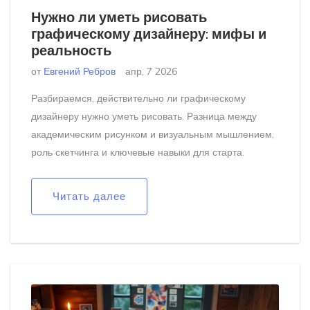
Нужно ли уметь рисовать
графическому дизайнеру: мифы и
реальность
от
Евгений Ребров
апр, 7 2026
Разбираемся, действительно ли графическому
дизайнеру нужно уметь рисовать. Разница между
академическим рисунком и визуальным мышлением,
роль скетчинга и ключевые навыки для старта.
Читать далее