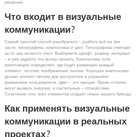
решение.
Что входит в визуальные
коммуникации?
Самый простой способ разобраться – разбить всё на три
части: типографика, компоновка и цвет. Типографика отвечает
за то, как читается текст. Выбираете шрифт, размер, интервал
– и уже задаёте тон всему проекту. Компоновка (или
композиция) определяет, где будет размещён каждый
элемент: логотип, изображение, кнопка. Хорошая компоновка
делает контент лёгким для восприятия и управляет
вниманием пользователя. Цвет – это эмоция. Яркие оттенки
могут вызвать энергию, а пастельные – спокойствие.
Сочетание этих трёх элементов создаёт «язык» вашего бренда.
Как применять визуальные
коммуникации в реальных
проектах?