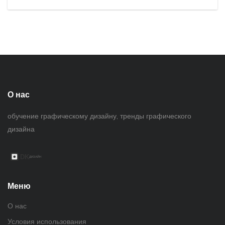
О нас
обучение графическому дизайну, тренды графического
дизайна
Меню
О нас
Условия использования