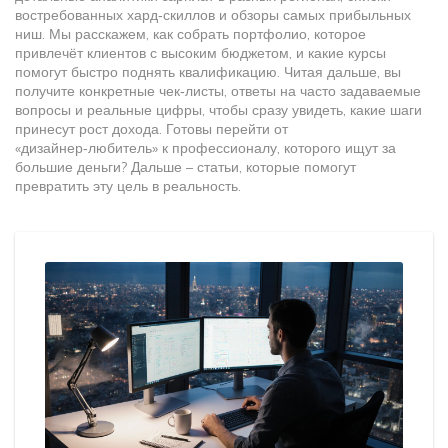
востребованных хард‑скиллов и обзоры самых прибыльных
ниш. Мы расскажем, как собрать портфолио, которое
привлечёт клиентов с высоким бюджетом, и какие курсы
помогут быстро поднять квалификацию. Читая дальше, вы
получите конкретные чек‑листы, ответы на часто задаваемые
вопросы и реальные цифры, чтобы сразу увидеть, какие шаги
принесут рост дохода. Готовы перейти от
«дизайнер‑любитель» к профессионалу, которого ищут за
большие деньги? Дальше – статьи, которые помогут
превратить эту цель в реальность.