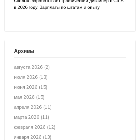
Сколько зарабатывает графический дизайнер в США
в 2026 году: Зарплаты по штатам и опыту
Архивы
августа 2026
(2)
июля 2026
(13)
июня 2026
(15)
мая 2026
(15)
апреля 2026
(11)
марта 2026
(11)
февраля 2026
(12)
января 2026
(13)