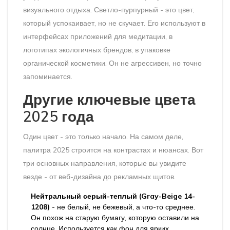
визуального отдыха. Светло-пурпурный - это цвет,
который успокаивает, но не скучает. Его используют в
интерфейсах приложений для медитации, в
логотипах экологичных брендов, в упаковке
органической косметики. Он не агрессивен, но точно
запоминается.
Другие ключевые цвета
2025 года
Один цвет - это только начало. На самом деле,
палитра 2025 строится на контрастах и нюансах. Вот
три основных направления, которые вы увидите
везде - от веб-дизайна до рекламных щитов.
Нейтральный серый-теплый (Gray-Beige 14-
1208)
- не белый, не бежевый, а что-то среднее.
Он похож на старую бумагу, которую оставили на
солнце. Используется как фон для ярких