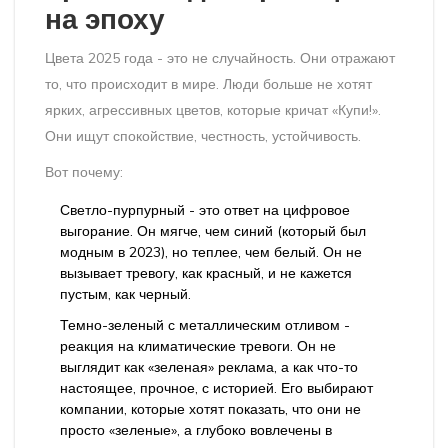
на эпоху
Цвета 2025 года - это не случайность. Они отражают
то, что происходит в мире. Люди больше не хотят
ярких, агрессивных цветов, которые кричат «Купи!».
Они ищут спокойствие, честность, устойчивость.
Вот почему:
Светло-пурпурный - это ответ на цифровое
выгорание. Он мягче, чем синий (который был
модным в 2023), но теплее, чем белый. Он не
вызывает тревогу, как красный, и не кажется
пустым, как черный.
Темно-зеленый с металлическим отливом -
реакция на климатические тревоги. Он не
выглядит как «зеленая» реклама, а как что-то
настоящее, прочное, с историей. Его выбирают
компании, которые хотят показать, что они не
просто «зеленые», а глубоко вовлечены в