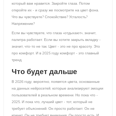
который вам нравится. Закройте глаза. Потом
откройте их - и сразу же посмотрите на цвет фона.
Что вы чувствуете? Спокойствие? Усталость?
Напряжение?
Если вы чувствуете, что глаза «отдыхают», значит,
палитра работает. Если вы хотите закрыть вкладку -
значит, что-то не так. Цвет - это не про красоту. Это
про комфорт. И в 2025 году комфорт - это главный
тренд.
Что будет дальше
В 2026 году, вероятно, появятся цвета, основанные
на данных нейросетей, которые анализируют эмоции
пользователей в реальном времени. Но пока что -
2025. И пока что, лучший цвет - тот, который не
требует объяснений. Он просто работает. Он не
кричит. Он не требует внимания. Он просто есть. И