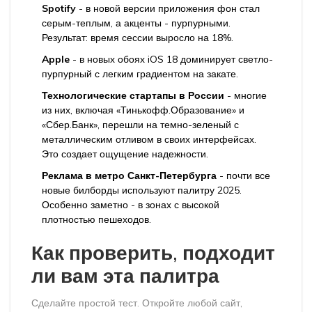
Spotify
- в новой версии приложения фон стал
серым-теплым, а акценты - пурпурными.
Результат: время сессии выросло на 18%.
Apple
- в новых обоях iOS 18 доминирует светло-
пурпурный с легким градиентом на закате.
Технологические стартапы в России
- многие
из них, включая «Тинькофф.Образование» и
«Сбер.Банк», перешли на темно-зеленый с
металлическим отливом в своих интерфейсах.
Это создает ощущение надежности.
Реклама в метро Санкт-Петербурга
- почти все
новые билборды используют палитру 2025.
Особенно заметно - в зонах с высокой
плотностью пешеходов.
Как проверить, подходит
ли вам эта палитра
Сделайте простой тест. Откройте любой сайт,