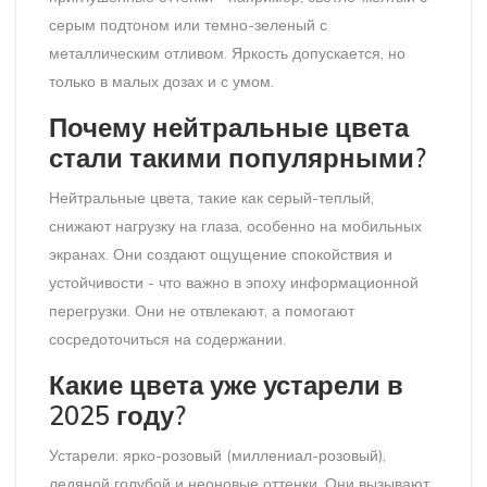
серым подтоном или темно-зеленый с
металлическим отливом. Яркость допускается, но
только в малых дозах и с умом.
Почему нейтральные цвета
стали такими популярными?
Нейтральные цвета, такие как серый-теплый,
снижают нагрузку на глаза, особенно на мобильных
экранах. Они создают ощущение спокойствия и
устойчивости - что важно в эпоху информационной
перегрузки. Они не отвлекают, а помогают
сосредоточиться на содержании.
Какие цвета уже устарели в
2025 году?
Устарели: ярко-розовый (миллениал-розовый),
ледяной голубой и неоновые оттенки. Они вызывают