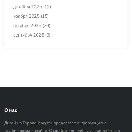
декабря 2025
(12)
ноября 2025
(15)
октября 2025
(24)
сентября 2025
(3)
О нас
Дизайн в Городе Иркутск предлагает информацию о
графическом дизайне. Откройте для себя лучшие работы в