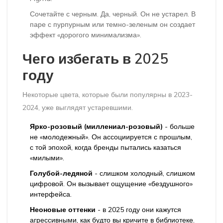
Сочетайте с черным. Да, черный. Он не устарел. В
паре с пурпурным или темно-зеленым он создает
эффект «дорогого минимализма».
Чего избегать в 2025
году
Некоторые цвета, которые были популярны в 2023-
2024, уже выглядят устаревшими.
Ярко-розовый (миллениал-розовый)
- больше
не «молодежный». Он ассоциируется с прошлым,
с той эпохой, когда бренды пытались казаться
«милыми».
Голубой-ледяной
- слишком холодный, слишком
цифровой. Он вызывает ощущение «бездушного»
интерфейса.
Неоновые оттенки
- в 2025 году они кажутся
агрессивными, как будто вы кричите в библиотеке.