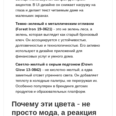
акцентов. В UI-дизайне он снижает нагрузку на
глаза и делает текст читаемым даже на
маленьких экранах.
Темно-зеленый с металлическим отливом
(Forest Iron 19-0621)
- это не зелень леса, а
зелень, которая выглядит как старый бронзовый
ключ. Он ассоциируется с устойчивостью,
долговечностью и технологичностью. Его активно
используют в дизайне приложений для
финансовых услуг и умного дома.
Светло-желтый с серым подтоном (Dawn
Glow 13-0842)
- не кислотно-желтый, а едва
заметный отсвет утреннего света. Он добавляет
теплоту в холодные палитры, не перегружая их.
Особенно популярен в брендинге детских
продуктов и образовательных платформ.
Почему эти цвета - не
просто мода, а реакция