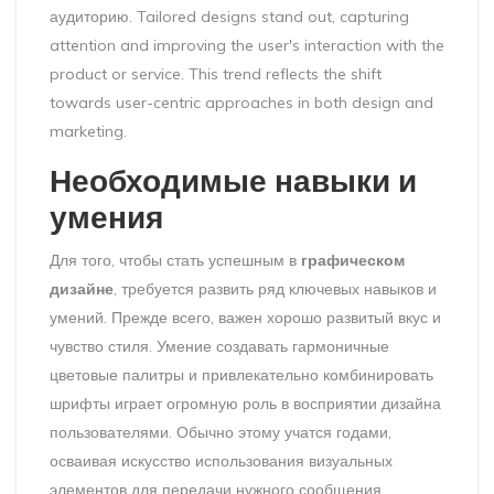
аудиторию. Tailored designs stand out, capturing
attention and improving the user's interaction with the
product or service. This trend reflects the shift
towards user-centric approaches in both design and
marketing.
Необходимые навыки и
умения
Для того, чтобы стать успешным в
графическом
дизайне
, требуется развить ряд ключевых навыков и
умений. Прежде всего, важен хорошо развитый вкус и
чувство стиля. Умение создавать гармоничные
цветовые палитры и привлекательно комбинировать
шрифты играет огромную роль в восприятии дизайна
пользователями. Обычно этому учатся годами,
осваивая искусство использования визуальных
элементов для передачи нужного сообщения.