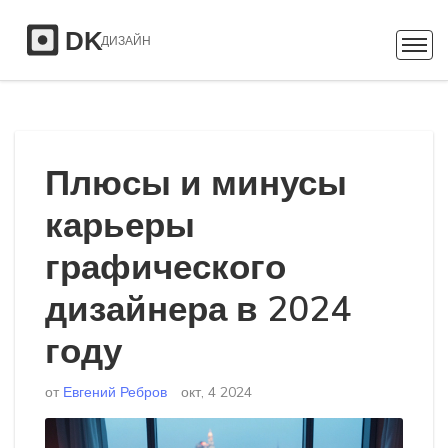
Плюсы и минусы
карьеры
графического
дизайнера в 2024
году
от
Евгений Ребров
окт, 4 2024