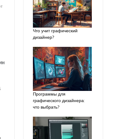
от
Что учит графический
дизайнер?
ин
5
Программы для
графического дизайнера:
что выбрать?
в