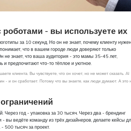
 роботами - вы используете их
логотипы за 10 секунд. Но он не знает, почему клиенту нуже
е понимает, что в вашем городе люди доверяют только
не знает, что ваша аудитория - это мамы 35-45 лет,
 и предпочитают что-то тёплое и уютное.
аете клиента. Вы чувствуете, что он хочет, но не может сказать. AI
н - и он сработает. Потому что вы знаете, как люди думают. А это 
 ограничений
. Через год - упаковка за 30 тысяч. Через два - брендинг
и - вы ведёте команду из трёх дизайнеров, делаете кейсы д
- 500 тысяч за проект.