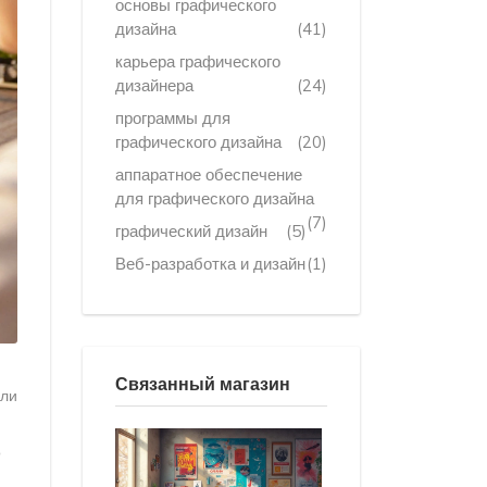
основы графического
дизайна
(41)
карьера графического
дизайнера
(24)
программы для
графического дизайна
(20)
аппаратное обеспечение
для графического дизайна
(7)
графический дизайн
(5)
Веб-разработка и дизайн
(1)
Связанный магазин
Или
о