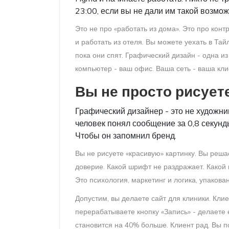
23:00, если вы не дали им такой возмо
Это не про «работать из дома». Это про конт
и работать из отеля. Вы можете уехать в Тай
пока они спят. Графический дизайн - одна и
компьютер - ваш офис. Ваша сеть - ваша клие
Вы не просто рисует
Графический дизайнер - это не художник
человек понял сообщение за 0,8 секунд
Чтобы он запомнил бренд.
Вы не рисуете «красивую» картинку. Вы решае
доверие. Какой шрифт не раздражает. Какой и
Это психология, маркетинг и логика, упаков
Допустим, вы делаете сайт для клиники. Клие
перерабатываете кнопку «Запись» - делаете 
становится на 40% больше. Клиент рад. Вы по