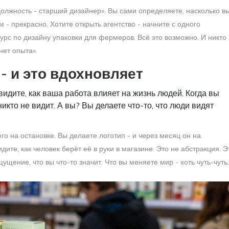
олжность - старший дизайнер». Вы сами определяете, насколько в
 - прекрасно. Хотите открыть агентство - начните с одного
курс по дизайну упаковки для фермеров. Всё это возможно. И никто
нет опыта».
- и это вдохновляет
видите, как ваша работа влияет на жизнь людей. Когда вы
никто не видит. А вы? Вы делаете что-то, что люди видят
го на остановке. Вы делаете логотип - и через месяц он на
дите, как человек берёт её в руки в магазине. Это не абстракция. Э
ущение, что вы что-то значит. Что вы меняете мир - хоть чуть-чуть.