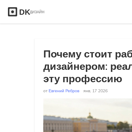
Почему стоит ра
дизайнером: ре
эту профессию
от
Евгений Ребров
янв, 17 2026