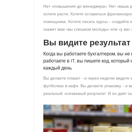
Нет «повышения до менеджера». Нет «ваша д
хотите расти. Хотите оставаться фрилансером
помощника. Хотите писать курсы - создайте 
скажет вам «вы слишком молоды» или «у вас 
Вы видите результат 
Когда вы работаете бухгалтером, вы не 
работаете в IT, вы пишете код, который 
каждый день.
Вы делаете плакат - и через неделю видите е
футболках в кафе. Вы делаете упаковку - и ви
реальный, осязаемый результат. И он даёт ощ