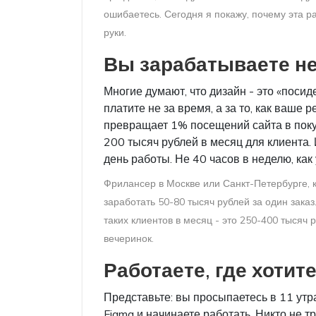
ошибаетесь. Сегодня я покажу, почему эта ра
руки.
Вы зарабатываете не 
Многие думают, что дизайн - это «посид
платите не за время, а за то, как ваше
превращает 1% посещений сайта в покуп
200 тысяч рублей в месяц для клиента. 
день работы. Не 40 часов в неделю, как
Фрилансер в Москве или Санкт-Петербурге, 
заработать 50-80 тысяч рублей за один заказ.
таких клиентов в месяц - это 250-400 тысяч
вечеринок.
Работаете, где хотите
Представьте: вы просыпаетесь в 11 утра
Figma и начинаете работать. Никто не т