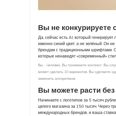
Вы не конкурируете с
Да, сейчас есть AI, который генерирует 
именно синий цвет, а не зелёный. Он н
брендам с традиционными шрифтами. Он 
которые ненавидят «современный» стиль
Вы - человек. Вы понимаете контекст. Вы слуш
может сделать 10 вариантов. Вы сделаете оди
заменить алгоритмом.
Вы можете расти без
Начинаете с логотипов за 5 тысяч рублей
целого магазина за 150 тысяч. Через тр
международных брендов, и ваша ставка 