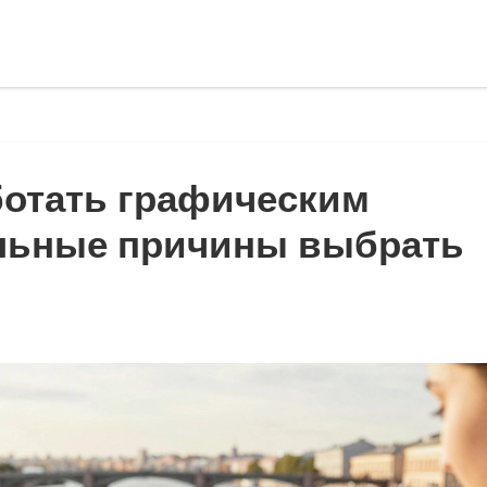
ботать графическим
альные причины выбрать