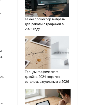
-
Какой процессор выбрать
для работы с графикой в
2026 году
бы
».
т
Тренды графического
во.
дизайна 2024 года: что
осталось актуальным в 2026
ли