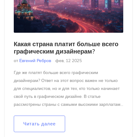
Какая страна платит больше всего
графическим дизайнерам?
от
Евгений Ребров
фев, 12 2025
Где же платят больше всего графическим
дизайнерам? Ответ на этот вопрос важен не только
для специалистов, но и для тех, кто только начинает
свой путь в графическом дизайне. В статье
рассмотрены страны с самыми высокими зарплатами
для дизайнеров, а также приведены реальные советы
по карьерному росту в этой области. Узнайте, какие
Читать далее
навыки востребованы и как улучшить свои
перспективы.