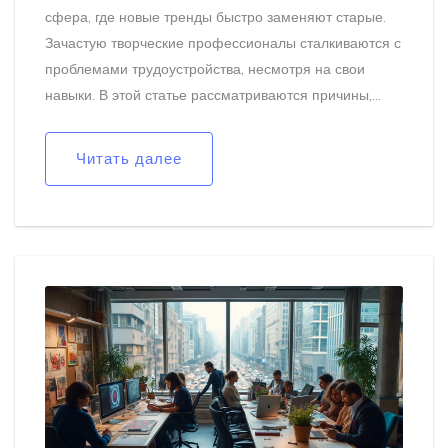
сфера, где новые тренды быстро заменяют старые.
Зачастую творческие профессионалы сталкиваются с
проблемами трудоустройства, несмотря на свои
навыки. В этой статье рассматриваются причины,
почему графическим дизайнерам часто отказывают в
работе. Мы также обсудим современные тенденции и
Читать далее
дадим советы, как повысить свои шансы на успешное
трудоустройство в этой сфере.