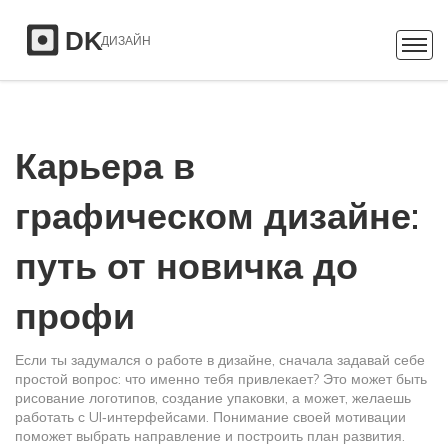
Карьера в
графическом дизайне:
путь от новичка до
профи
Если ты задумался о работе в дизайне, сначала задавай себе
простой вопрос: что именно тебя привлекает? Это может быть
рисование логотипов, создание упаковки, а может, желаешь
работать с UI‑интерфейсами. Понимание своей мотивации
поможет выбрать направление и построить план развития.