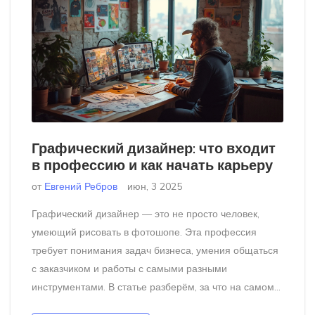
Графический дизайнер: что входит
в профессию и как начать карьеру
от
Евгений Ребров
июн, 3 2025
Графический дизайнер — это не просто человек,
умеющий рисовать в фотошопе. Эта профессия
требует понимания задач бизнеса, умения общаться
с заказчиком и работы с самыми разными
инструментами. В статье разберём, за что на самом
деле отвечает графический дизайнер, какие навыки