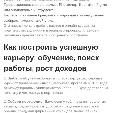
Профессиональные программы: Photoshop, Illustrator, Figma
или аналогичные инструменты.
Базовое понимание брендинга и маркетинга: почему клиент
выбирает именно такой стиль.
Эти навыки легко отрабатываются в онлайн‑курсах, на
практических заданиях и в реальных проектах. Главное –
регулярно практиковаться и сохранять портфолио.
Как построить успешную
карьеру: обучение, поиск
работы, рост доходов
1.
Выбери обучение.
Если ты только стартуешь, подойдут
курсы от проверенных школ (например, программы 2025 года
от международных университетов). Хороший курс даст теорию,
практику и чек‑лист для портфолио.
2.
Собери портфолио.
Даже если у тебя пока нет реальных
заказов, создай проекты «для себя»: редизайн известного
бренда, придумай фирменный стиль для вымышленной