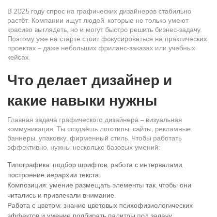
В 2025 году спрос на графических дизайнеров стабильно
растёт. Компании ищут людей, которые не только умеют
красиво выглядеть, но и могут быстро решить бизнес‑задачу.
Поэтому уже на старте стоит фокусироваться на практических
проектах – даже небольших фриланс‑заказах или учебных
кейсах.
Что делает дизайнер и
какие навыки нужны
Главная задача графического дизайнера – визуальная
коммуникация. Ты создаёшь логотипы, сайты, рекламные
баннеры, упаковку, фирменный стиль. Чтобы работать
эффективно, нужны несколько базовых умений:
Типографика: подбор шрифтов, работа с интервалами,
построение иерархии текста.
Композиция: умение размещать элементы так, чтобы они
читались и привлекали внимание.
Работа с цветом: знание цветовых психофизиологических
эффектов и умение подбирать палитры под задачу.