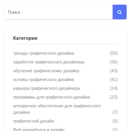
Категории
тренды графического дизайна
(50)
заработок графического дизайнера
(50)
обучение графическому дизайну
(43)
основы графического дизайна
(41)
карьера графического дизайнера
(24)
программы для графического дизайна
(20)
аппаратное обеспечение для графического
дизайна
(7)
графический дизайн
(5)
Веб-разработка и дизайн
(1)