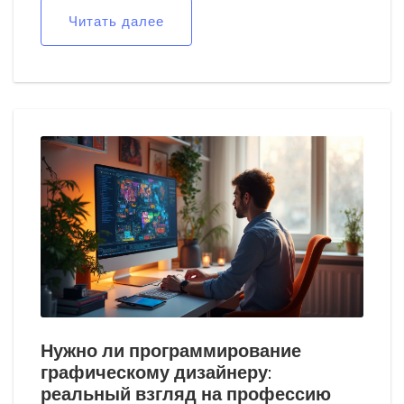
считаются обязательными и где искать первые
Читать далее
заказы. Поговорим про типичные ошибки новичков и
неожиданные стороны профессии, о которых редко
пишут в вакансиях. Получится небольшая инструкция
для тех, кто думает о старте в дизайне.
Нужно ли программирование
графическому дизайнеру:
реальный взгляд на профессию