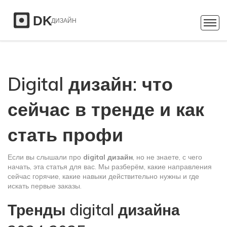
Digital дизайн: что
сейчас в тренде и как
стать профи
Если вы слышали про
digital дизайн
, но не знаете, с чего
начать, эта статья для вас. Мы разберём, какие направления
сейчас горячие, какие навыки действительно нужны и где
искать первые заказы.
Тренды digital дизайна