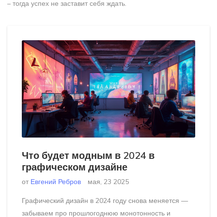
– тогда успех не заставит себя ждать.
Что будет модным в 2024 в
графическом дизайне
от
Евгений Ребров
мая, 23 2025
Графический дизайн в 2024 году снова меняется —
забываем про прошлогоднюю монотонность и