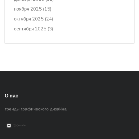
ноября 2025
(15)
октября 2025
(24)
сентября 2025
(3)
О нас
тренды графического дизайна