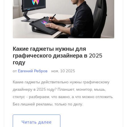
Какие гаджеты нужны для
графического дизайнера в 2025
году
от
Евгений Ребров
ноя, 10 2025
Какие гаджеты действительно нужны графическому
дизайнеру в 2025 году? Планшет, монитор, мышь,
стилус - разбираем, что важно, а что можно отложить.
Без лишней рекламы, только по делу.
Читать далее