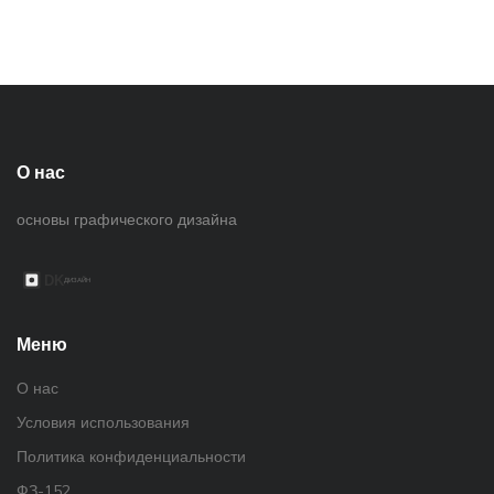
О нас
основы графического дизайна
Меню
О нас
Условия использования
Политика конфиденциальности
ФЗ-152