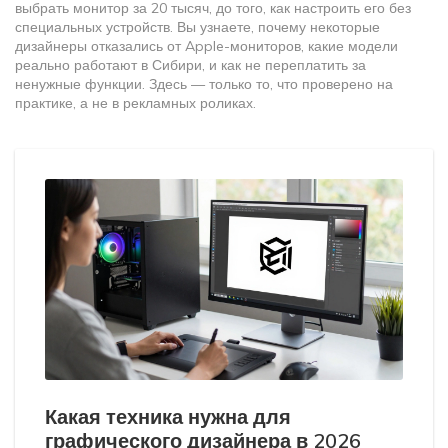
выбрать монитор за 20 тысяч, до того, как настроить его без
специальных устройств. Вы узнаете, почему некоторые
дизайнеры отказались от Apple-мониторов, какие модели
реально работают в Сибири, и как не переплатить за
ненужные функции. Здесь — только то, что проверено на
практике, а не в рекламных роликах.
Какая техника нужна для
графического дизайнера в 2026