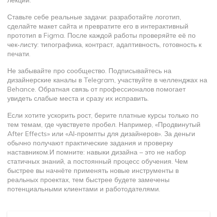
лекции.
Ставьте себе реальные задачи: разработайте логотип,
сделайте макет сайта и превратите его в интерактивный
прототип в Figma. После каждой работы проверяйте её по
чек‑листу: типографика, контраст, адаптивность, готовность к
печати.
Не забывайте про сообщество. Подписывайтесь на
дизайнерские каналы в Telegram, участвуйте в челленджах на
Behance. Обратная связь от профессионалов помогает
увидеть слабые места и сразу их исправить.
Если хотите ускорить рост, берите платные курсы только по
тем темам, где чувствуете пробел. Например, «Продвинутый
After Effects» или «AI‑промпты для дизайнеров». За деньги
обычно получают практические задания и проверку
наставником.И помните: навыки дизайна – это не набор
статичных знаний, а постоянный процесс обучения. Чем
быстрее вы начнёте применять новые инструменты в
реальных проектах, тем быстрее будете замечены
потенциальными клиентами и работодателями.