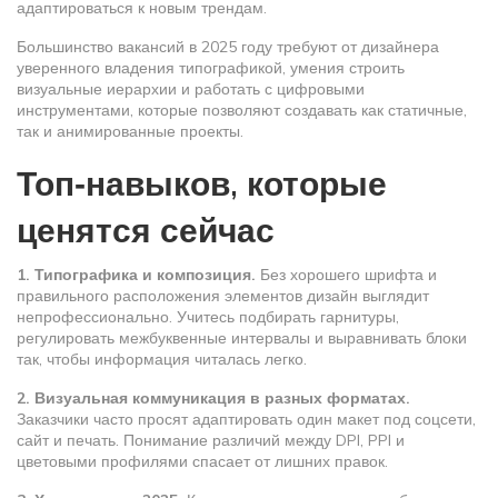
адаптироваться к новым трендам.
Большинство вакансий в 2025 году требуют от дизайнера
уверенного владения типографикой, умения строить
визуальные иерархии и работать с цифровыми
инструментами, которые позволяют создавать как статичные,
так и анимированные проекты.
Топ‑навыков, которые
ценятся сейчас
1. Типографика и композиция.
Без хорошего шрифта и
правильного расположения элементов дизайн выглядит
непрофессионально. Учитесь подбирать гарнитуры,
регулировать межбуквенные интервалы и выравнивать блоки
так, чтобы информация читалась легко.
2. Визуальная коммуникация в разных форматах.
Заказчики часто просят адаптировать один макет под соцсети,
сайт и печать. Понимание различий между DPI, PPI и
цветовыми профилями спасает от лишних правок.