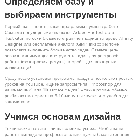
Определяем базу и
выбираем инструменты
Первый шаг – понять, какие программы нужны в работе.
Самыми популярными являются Adobe Photoshop и
Illustrator, но если бюджето ограничен, варианты вроде Affinity
Designer или бесплатные аналоги (GIMP, Inkscape) тоже
позволяют выполнить большинство задач. Ставьте цель
освоить минимум два инструмента: один для растровой
работы (фотографии, ретушь), второй – для векторных
иллюстраций.
Сразу после установки программы найдите несколько простых
уроков на YouTube. Ищите запросы типа "Photoshop для
начинающих" или "Illustrator с нуля" – такие ролики обычно
разбивают материал на 5‑10‑минутные куски, что удобно для
запоминания.
Учимся основам дизайна
Технические навыки – лишь половина успеха. Чтобы ваши
работы выглядели профессионально, нужны базовые знания