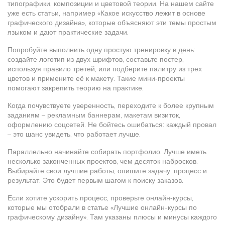
типографики, композиции и цветовой теории. На нашем сайте
уже есть статьи, например «Какое искусство лежит в основе
графического дизайна», которые объясняют эти темы простым
языком и дают практические задачи.
Попробуйте выполнить одну простую тренировку в день:
создайте логотип из двух шрифтов, составьте постер,
используя правило третей, или подберите палитру из трех
цветов и примените её к макету. Такие мини‑проекты
помогают закрепить теорию на практике.
Когда почувствуете уверенность, переходите к более крупным
заданиям – рекламным баннерам, макетам визиток,
оформлению соцсетей. Не бойтесь ошибаться: каждый провал
– это шанс увидеть, что работает лучше.
Параллельно начинайте собирать портфолио. Лучше иметь
несколько законченных проектов, чем десяток набросков.
Выбирайте свои лучшие работы, опишите задачу, процесс и
результат. Это будет первым шагом к поиску заказов.
Если хотите ускорить процесс, проверьте онлайн‑курсы,
которые мы отобрали в статье «Лучшие онлайн-курсы по
графическому дизайну». Там указаны плюсы и минусы каждого