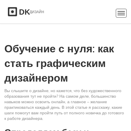
Обучение с нуля: как
стать графическим
дизайнером
Вы слышите о дизайне, но кажется, что без художественного
образования тут не пройти? На самом деле, большинство
навыков можно освоить онлайн, а главное – желание
практиковаться каждый день. В этой статье я расскажу, какие
шаги помогут вам пройти путь от полного новичка до готового
к работе дизайнера.