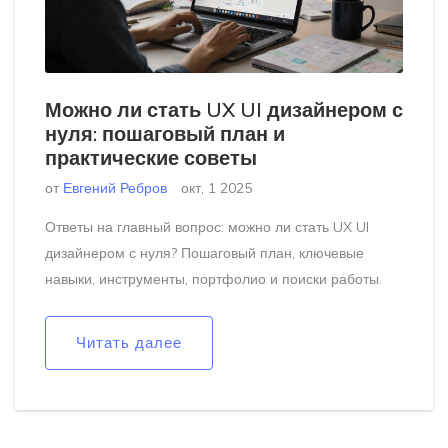
Можно ли стать UX UI дизайнером с
нуля: пошаговый план и
практические советы
от
Евгений Ребров
окт, 1 2025
Ответы на главный вопрос: можно ли стать UX UI
дизайнером с нуля? Пошаговый план, ключевые
навыки, инструменты, портфолио и поиски работы.
Читать далее