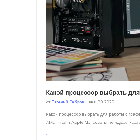
Какой процессор выбрать для
от
Евгений Ребров
янв, 29 2026
Какой процессор выбрать для работы с график
AMD, Intel и Apple M3, советы по ядрам, част