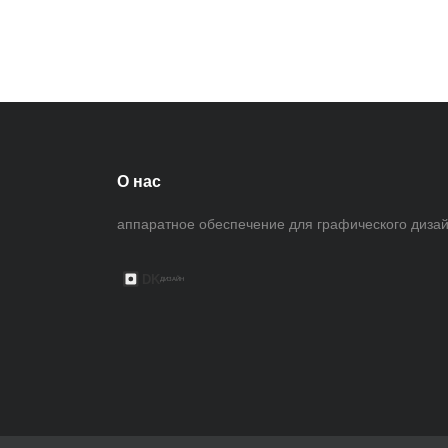
О нас
аппаратное обеспечение для графического диза