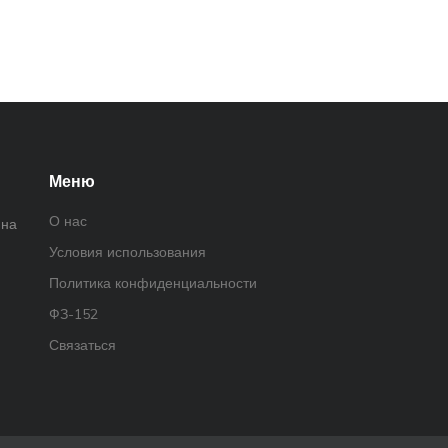
Меню
О нас
йна
Условия использования
Политика конфиденциальности
ФЗ-152
Связаться