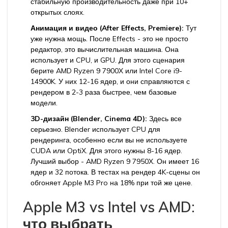
стабильную производительность даже при 10+
открытых слоях.
Анимация и видео (After Effects, Premiere):
Тут
уже нужна мощь. После Effects - это не просто
редактор, это вычислительная машина. Она
использует и CPU, и GPU. Для этого сценария
берите AMD Ryzen 9 7900X или Intel Core i9-
14900K. У них 12-16 ядер, и они справляются с
рендером в 2-3 раза быстрее, чем базовые
модели.
3D-дизайн (Blender, Cinema 4D):
Здесь все
серьезно. Blender использует CPU для
рендеринга, особенно если вы не используете
CUDA или OptiX. Для этого нужны 8-16 ядер.
Лучший выбор - AMD Ryzen 9 7950X. Он имеет 16
ядер и 32 потока. В тестах на рендер 4K-сцены он
обгоняет Apple M3 Pro на 18% при той же цене.
Apple M3 vs Intel vs AMD:
что выбрать