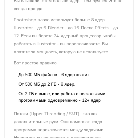
Вы слышали: «Чем больше ядер - тем лучше». Это не
всегда правда.
Photoshop плохо использует больше 8 ядер.
Illustrator - до 6. Blender - до 16. После Effects - до
12. Если вы берете 24-ядерный процессор, чтобы
работать в Illustrator - вы переплачиваете. Вы
платите за мощность, которую не используете.
Вот простое правило:
До 500 МБ файлов - 6 ядер хватит.
От 500 МБ до 2 ГБ - 8 ядер.
От 2 ГБ и выше, или работа с несколькими
программами одновременно - 12+ ядер.
Потоки (Hyper-Threading / SMT) - это как
дополнительные руки. Они помогают, когда
программа переключается между задачами.
Например, вы рендерите, а одновременно