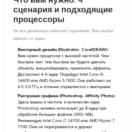
сценария и подходящие
процессоры
Не все дизайнеры работают одинаково. Ваш выбор
зависит от задач.
Векторный дизайн (Illustrator, CorelDRAW):
Вам нужен процессор с высокой частотой. Чем
быстрее такт, тем быстрее вы будете двигать
объекты, масштабировать, применять эффекты.
Достаточно 4-6 ядер. Подойдут Intel Core i5-
14400 или AMD Ryzen 5 7600. Они работают на
4.5-5.0 ГГц и отлично справляются с векторами.
Растровая графика (Photoshop, Affinity Photo):
Здесь важны и частота, и количество ядер.
Photoshop активно использует до 8 ядер при
обработке больших файлов (300+ МБ).
Рекомендую Intel Core i7-14700 или AMD Ryzen 7
7700. Они не перегреваются и держат