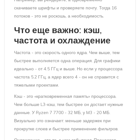
скачиваете шрифты и проверяете почту. Тогда 16
потоков - это не роскошь, а необходимость.
Что еще важно: кэш,
частота и охлаждение
Частота - это скорость одного ядра. Чем выше, тем
быстрее выполняется одна операция. Для графики
идеально - от 4.5 ГГц и выше. Но если у процессора
частота 5.2 ГГц, а ядер всего 4 - он не справится с
тяжелыми проектами.
Кэш - это «кратковременная память» процессора.
Чем больше L3-кэш, тем быстрее он достает нужные
данные. У Ryzen 7 7700 - 32 МБ, у M3 - 20 МБ.
Визуально это означает: меньше задержек при
прокрутке слоев и быстрее применение фильтров.
Охлаждение - это то, о чем забывают. Процессор