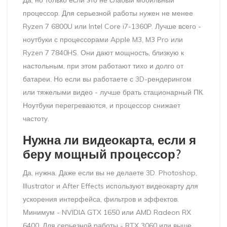
Да, но только если это не слабый мобильный
процессор. Для серьезной работы нужен не менее
Ryzen 7 6800U или Intel Core i7-1360P. Лучше всего -
ноутбуки с процессорами Apple M3, M3 Pro или
Ryzen 7 7840HS. Они дают мощность, близкую к
настольным, при этом работают тихо и долго от
батареи. Но если вы работаете с 3D-рендерингом
или тяжелыми видео - лучше брать стационарный ПК.
Ноутбуки перегреваются, и процессор снижает
частоту.
Нужна ли видеокарта, если я
беру мощный процессор?
Да, нужна. Даже если вы не делаете 3D. Photoshop,
Illustrator и After Effects используют видеокарту для
ускорения интерфейса, фильтров и эффектов.
Минимум - NVIDIA GTX 1650 или AMD Radeon RX
6400. Для серьезной работы - RTX 3060 или выше.