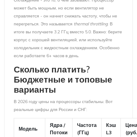
может быть мощным, но если вентилятор не
справляется - он начнет снижать частоту, чтобы не
перегреться. Это называется
thermal throttling
. В
итоге вы получаете 3.2 ГГц вместо 5.0. Важно: берите
корпус с хорошей вентиляцией, или используйте
холодильник с жидкостным охлаждением. Особенно
если работаете 6+ часов в день.
Сколько платить?
Бюджетные и топовые
варианты
В 2026 году цены на процессоры стабильны. Вот
реальные цифры для России и СНГ:
Ядра /
Частота
Кэш
Цен
Модель
Потоки
(ГГц)
L3
(руб.