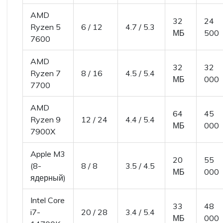
AMD
32
24
Ryzen 5
6 / 12
4.7 / 5.3
МБ
500
7600
AMD
32
32
Ryzen 7
8 / 16
4.5 / 5.4
МБ
000
7700
AMD
64
45
Ryzen 9
12 / 24
4.4 / 5.4
МБ
000
7900X
Apple M3
20
55
(8-
8 / 8
3.5 / 4.5
МБ
000
ядерный)
Intel Core
33
48
i7-
20 / 28
3.4 / 5.4
МБ
000