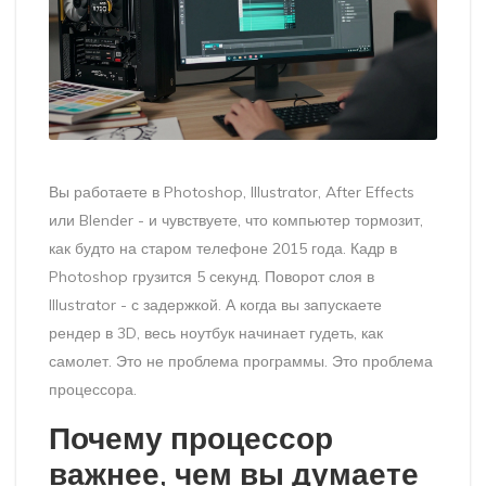
Вы работаете в Photoshop, Illustrator, After Effects
или Blender - и чувствуете, что компьютер тормозит,
как будто на старом телефоне 2015 года. Кадр в
Photoshop грузится 5 секунд. Поворот слоя в
Illustrator - с задержкой. А когда вы запускаете
рендер в 3D, весь ноутбук начинает гудеть, как
самолет. Это не проблема программы. Это проблема
процессора.
Почему процессор
важнее, чем вы думаете