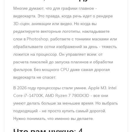
Многие думают, что для графики главное -
видеокарта. Это правда, когда речь идет о рендере
3D-сцен, анимации или видео. Но когда вы
редактируете векторные логотипы, накладываете
слои в Photoshop, работаете с тонкими масками или
обрабатываете сотни изображений за день - тяжесть
ложится на процессор. Он управляет всем: от
расчета пикселей до запуска плагинов и обработки
фильтров. Без мощного CPU даже самая дорогая
видеокарта не спасет.
В 2026 году процессоры стали умнее. Apple M3, Intel
Core i7-14700K, AMD Ryzen 7 7800X3D - все они
умеют делать больше за меньшее время. Но выбрать
подходящий - не просто купить самый дорогой.
Нужно понимать, что именно вы делаете.
Что вам нужно: 4