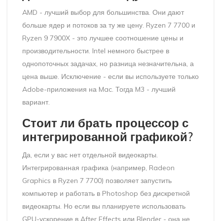
AMD - лучший выбор для большинства. Они дают
больше ядер и потоков за ту же цену. Ryzen 7 7700 и
Ryzen 9 7900X - это лучшее соотношение цены и
производительности. Intel немного быстрее в
однопоточных задачах, но разница незначительна, а
цена выше. Исключение - если вы используете только
Adobe-приложения на Mac. Тогда M3 - лучший
вариант.
Стоит ли брать процессор с
интегрированной графикой?
Да, если у вас нет отдельной видеокарты.
Интегрированная графика (например, Radeon
Graphics в Ryzen 7 7700) позволяет запустить
компьютер и работать в Photoshop без дискретной
видеокарты. Но если вы планируете использовать
GPU-ускорение в After Effects или Blender - она не