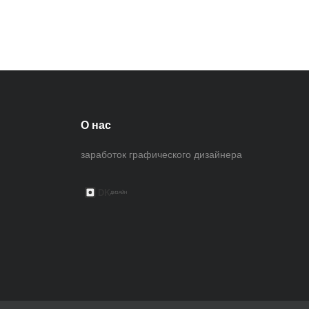
О нас
заработок графического дизайнера