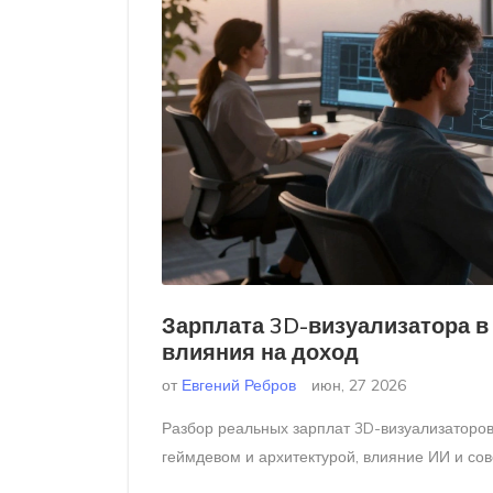
Зарплата 3D-визуализатора 
влияния на доход
от
Евгений Ребров
июн, 27 2026
Разбор реальных зарплат 3D-визуализаторов
геймдевом и архитектурой, влияние ИИ и со