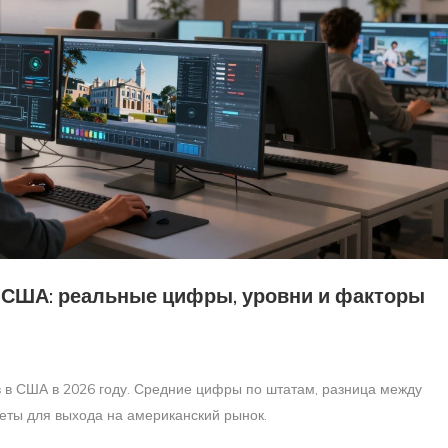
в США: реальные цифры, уровни и факторы
 в США в 2026 году. Средние цифры по штатам, разница между
веты для выхода на американский рынок.