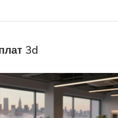
рплат 3d