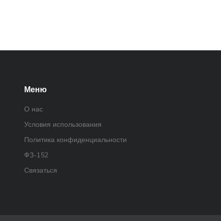
Меню
О нас
Условия использования
Политика конфиденциальности
ФЗ-152
Связаться