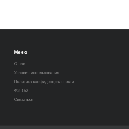
Меню
О нас
Условия использования
Политика конфиденциальности
ФЗ-152
Связаться