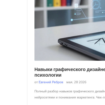
Навыки графического дизайнер
психологии
от
Евгений Ребров
мая, 28 2026
Полный разбор навыков графического дизайн
нейросетями и понимания маркетинга. Чек-ли