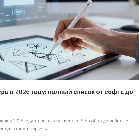
а в 2026 году: полный список от софта до
ера в 2026 году: от владения Figma и Photoshop до работы с
ст для старта карьеры.