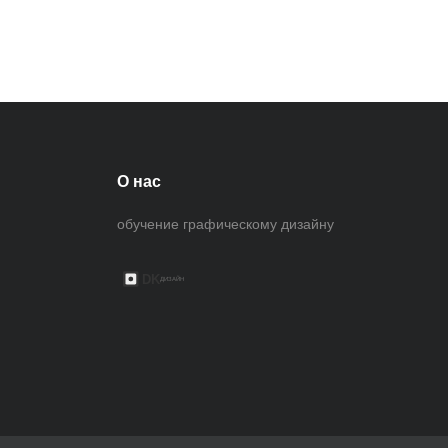
О нас
обучение графическому дизайну