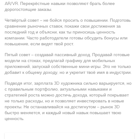
AR/VR. Перекрёстные навыки позволяют брать более
дорогостоящие заказы.
Четвёртый совет – не бойся просить о повышении. Подготовь
сравнение рыночных ставок, покажи свои достижения за
последний год и объясни, как ты приносишь ценность
компании. Часто работодатели готовы обсудить бонусы или
повышение, если видят твой рост.
Пятый совет – создавай пассивный доход. Продавай готовые
модели на стоках, предлагай графику для мобильных
приложений, запускай собственные мини‑игры. Это не только
добавит к общему доходу, но и укрепит твоё имя в индустрии.
Подводя итог, зарплата 3D художника сильно варьируется, но
с правильным портфолио, актуальными навыками и
стратегией роста можно достичь дохода, который покрывает
не только расходы, но и позволяет инвестировать в новые
проекты. Не останавливайся на достигнутом – рынок 3D
быстро меняется, и каждый новый навык повышает твою
ценность.