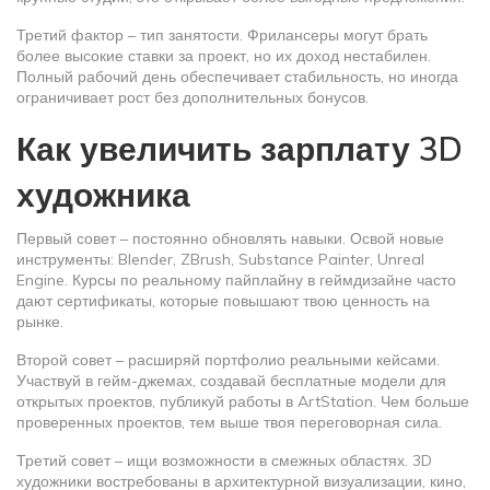
Третий фактор – тип занятости. Фрилансеры могут брать
более высокие ставки за проект, но их доход нестабилен.
Полный рабочий день обеспечивает стабильность, но иногда
ограничивает рост без дополнительных бонусов.
Как увеличить зарплату 3D
художника
Первый совет – постоянно обновлять навыки. Освой новые
инструменты: Blender, ZBrush, Substance Painter, Unreal
Engine. Курсы по реальному пайплайну в геймдизайне часто
дают сертификаты, которые повышают твою ценность на
рынке.
Второй совет – расширяй портфолио реальными кейсами.
Участвуй в гейм-джемах, создавай бесплатные модели для
открытых проектов, публикуй работы в ArtStation. Чем больше
проверенных проектов, тем выше твоя переговорная сила.
Третий совет – ищи возможности в смежных областях. 3D
художники востребованы в архитектурной визуализации, кино,