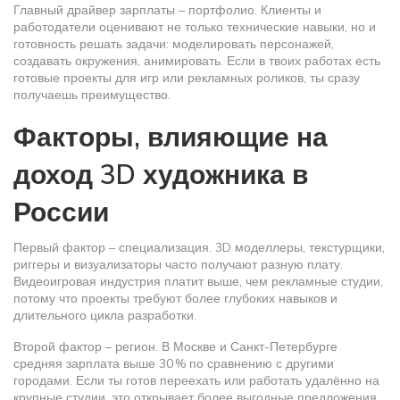
Главный драйвер зарплаты – портфолио. Клиенты и
работодатели оценивают не только технические навыки, но и
готовность решать задачи: моделировать персонажей,
создавать окружения, анимировать. Если в твоих работах есть
готовые проекты для игр или рекламных роликов, ты сразу
получаешь преимущество.
Факторы, влияющие на
доход 3D художника в
России
Первый фактор – специализация. 3D моделлеры, текстурщики,
риггеры и визуализаторы часто получают разную плату.
Видеоигровая индустрия платит выше, чем рекламные студии,
потому что проекты требуют более глубоких навыков и
длительного цикла разработки.
Второй фактор – регион. В Москве и Санкт-Петербурге
средняя зарплата выше 30 % по сравнению с другими
городами. Если ты готов переехать или работать удалённо на
крупные студии, это открывает более выгодные предложения.