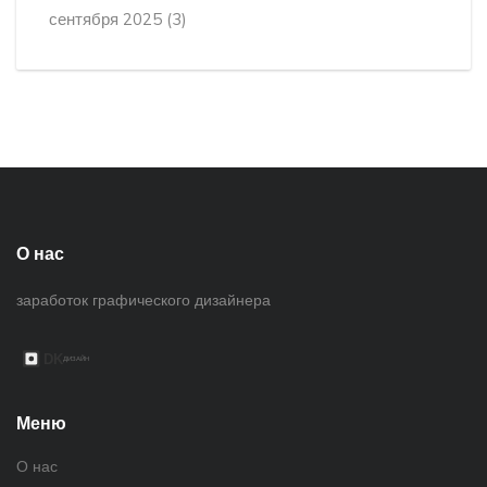
сентября 2025
(3)
О нас
заработок графического дизайнера
Меню
О нас