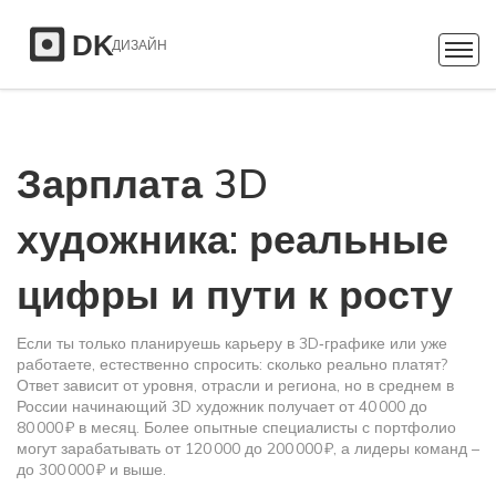
Зарплата 3D
художника: реальные
цифры и пути к росту
Если ты только планируешь карьеру в 3D‑графике или уже
работаете, естественно спросить: сколько реально платят?
Ответ зависит от уровня, отрасли и региона, но в среднем в
России начинающий 3D художник получает от 40 000 до
80 000 ₽ в месяц. Более опытные специалисты с портфолио
могут зарабатывать от 120 000 до 200 000 ₽, а лидеры команд –
до 300 000 ₽ и выше.