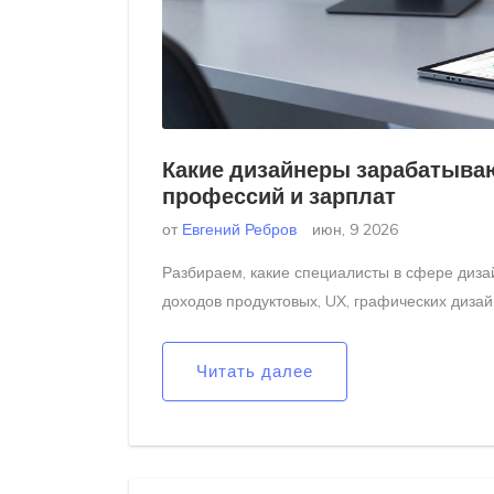
Какие дизайнеры зарабатывают
профессий и зарплат
от
Евгений Ребров
июн, 9 2026
Разбираем, какие специалисты в сфере диза
доходов продуктовых, UX, графических диза
Читать далее