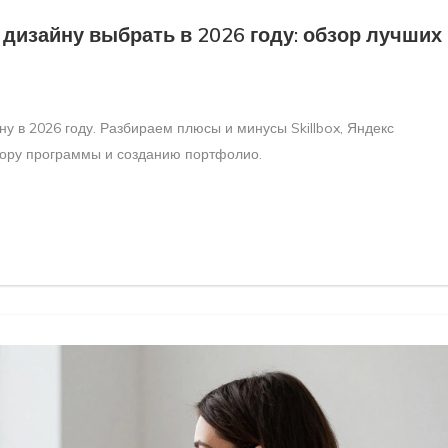
 дизайну выбрать в 2026 году: обзор лучших
у в 2026 году. Разбираем плюсы и минусы Skillbox, Яндекс
бору программы и созданию портфолио.