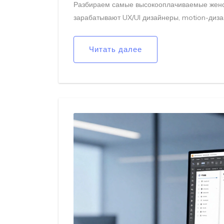
Разбираем самые высокооплачиваемые женски
зарабатывают UX/UI дизайнеры, motion-дизай
Читать далее