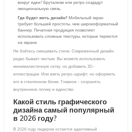
вокруг идеи? Брутализм или ретро создадут
эмоциональную связь.
Где будет жить дизайн?
Мобильный экран
требует большей простоты, чем широкоформатный
баннер. Печатная продукция позволяет
использовать сложные текстуры, которые теряются
на экране.
Не бойтесь смешивать стили. Современный дизайн
редко бывает чистым. Вы можете использовать
минималистичную сетку, но добавить 3D-
иллюстрации. Или взять ретро-шрифт, но оформить
его в стеклянном блоке. Главное - сохранять
внутреннюю логику и единство.
Какой стиль графического
дизайна самый популярный
в 2026 году?
В 2026 году лидером остается адаптивный