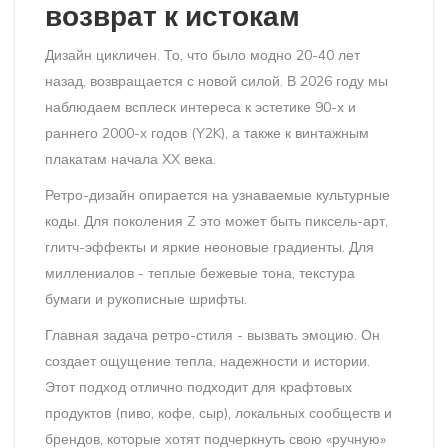
возврат к истокам
Дизайн цикличен. То, что было модно 20-40 лет
назад, возвращается с новой силой. В 2026 году мы
наблюдаем всплеск интереса к эстетике 90-х и
раннего 2000-х годов (Y2K), а также к винтажным
плакатам начала XX века.
Ретро-дизайн
опирается на узнаваемые культурные
коды. Для поколения Z это может быть пиксель-арт,
глитч-эффекты и яркие неоновые градиенты. Для
миллениалов - теплые бежевые тона, текстура
бумаги и рукописные шрифты.
Главная задача ретро-стиля - вызвать эмоцию. Он
создает ощущение тепла, надежности и истории.
Этот подход отлично подходит для крафтовых
продуктов (пиво, кофе, сыр), локальных сообществ и
брендов, которые хотят подчеркнуть свою «ручную»