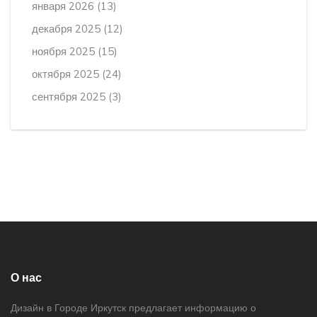
января 2026
(13)
декабря 2025
(12)
ноября 2025
(15)
октября 2025
(24)
сентября 2025
(3)
О нас
Дизайн в Городе Иркутск предлагает информацию о