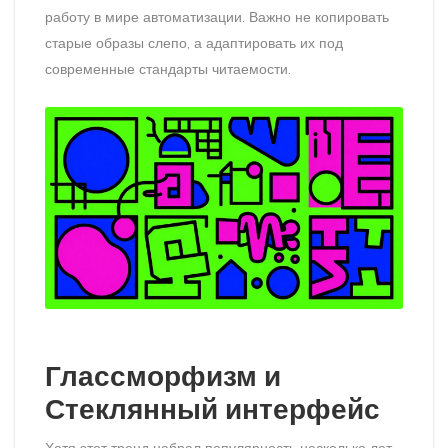
работу в мире автоматизации. Важно не копировать
старые образы слепо, а адаптировать их под
современные стандарты читаемости.
Глассморфизм и
Стеклянный интерфейс
Хотя этот тренд набрал популярность несколько лет