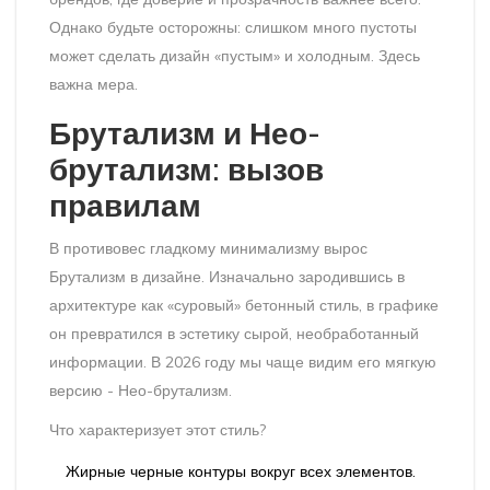
Однако будьте осторожны: слишком много пустоты
может сделать дизайн «пустым» и холодным. Здесь
важна мера.
Брутализм и Нео-
брутализм: вызов
правилам
В противовес гладкому минимализму вырос
Брутализм
в дизайне. Изначально зародившись в
архитектуре как «суровый» бетонный стиль, в графике
он превратился в эстетику сырой, необработанный
информации. В 2026 году мы чаще видим его мягкую
версию -
Нео-брутализм
.
Что характеризует этот стиль?
Жирные черные контуры вокруг всех элементов.