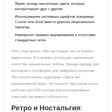
Яркие, иногда «кислотные» цвета, которые
контрастируют друг с другом.
Использование системных шрифтов (например,
Courier или Arial) вместо дорогих лицензионных
гарнитур.
Намеренно «кривое» выравнивание и отсутствие
стандартных сеток.
Этот стиль кричит: «Мы настоящие, мы не боимся
выделяться». Его активно используют креативные
агентства, музыкальные лейблы, бренды одежды для
молодежи и платформы для цифрового искусства.
Это способ сказать аудитории: «Здесь нет
корпоративной скуки». Но помните: брутализм плохо
работает для B2B-сектора или консервативных
отраслей, где важна стабильность.
Ретро и Ностальгия: