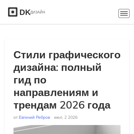
Стили графического
дизайна: полный
гид по
направлениям и
трендам 2026 года
от
Евгений Ребров
июл, 2 2026