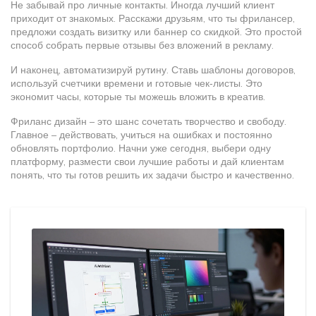
Не забывай про личные контакты. Иногда лучший клиент
приходит от знакомых. Расскажи друзьям, что ты фрилансер,
предложи создать визитку или баннер со скидкой. Это простой
способ собрать первые отзывы без вложений в рекламу.
И наконец, автоматизируй рутину. Ставь шаблоны договоров,
используй счетчики времени и готовые чек‑листы. Это
экономит часы, которые ты можешь вложить в креатив.
Фриланс дизайн – это шанс сочетать творчество и свободу.
Главное – действовать, учиться на ошибках и постоянно
обновлять портфолио. Начни уже сегодня, выбери одну
платформу, размести свои лучшие работы и дай клиентам
понять, что ты готов решить их задачи быстро и качественно.