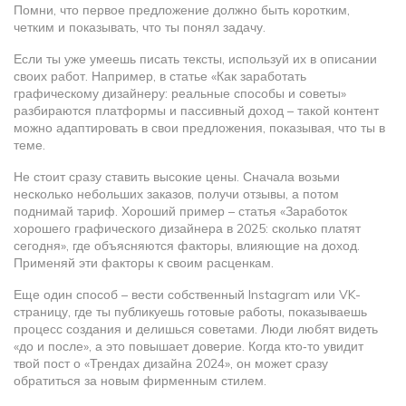
Помни, что первое предложение должно быть коротким,
четким и показывать, что ты понял задачу.
Если ты уже умеешь писать тексты, используй их в описании
своих работ. Например, в статье «Как заработать
графическому дизайнеру: реальные способы и советы»
разбираются платформы и пассивный доход – такой контент
можно адаптировать в свои предложения, показывая, что ты в
теме.
Не стоит сразу ставить высокие цены. Сначала возьми
несколько небольших заказов, получи отзывы, а потом
поднимай тариф. Хороший пример – статья «Заработок
хорошего графического дизайнера в 2025: сколько платят
сегодня», где объясняются факторы, влияющие на доход.
Применяй эти факторы к своим расценкам.
Еще один способ – вести собственный Instagram или VK-
страницу, где ты публикуешь готовые работы, показываешь
процесс создания и делишься советами. Люди любят видеть
«до и после», а это повышает доверие. Когда кто‑то увидит
твой пост о «Трендах дизайна 2024», он может сразу
обратиться за новым фирменным стилем.