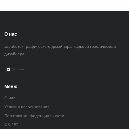
О нас
заработок графического дизайнера, карьера графического
дизайнера
Меню
О нас
Условия использования
Политика конфиденциальности
ФЗ-152