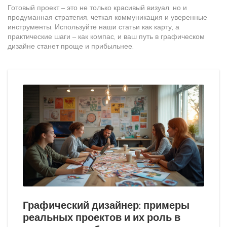
Готовый проект – это не только красивый визуал, но и
продуманная стратегия, четкая коммуникация и уверенные
инструменты. Используйте наши статьи как карту, а
практические шаги – как компас, и ваш путь в графическом
дизайне станет проще и прибыльнее.
Графический дизайнер: примеры
реальных проектов и их роль в