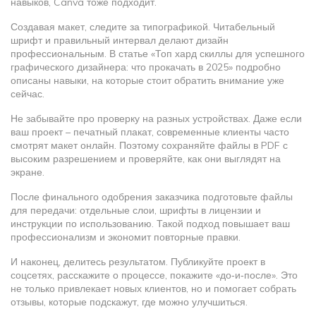
навыков, Canva тоже подходит.
Создавая макет, следите за типографикой. Читабельный
шрифт и правильный интервал делают дизайн
профессиональным. В статье «Топ хард скиллы для успешного
графического дизайнера: что прокачать в 2025» подробно
описаны навыки, на которые стоит обратить внимание уже
сейчас.
Не забывайте про проверку на разных устройствах. Даже если
ваш проект – печатный плакат, современные клиенты часто
смотрят макет онлайн. Поэтому сохраняйте файлы в PDF с
высоким разрешением и проверяйте, как они выглядят на
экране.
После финального одобрения заказчика подготовьте файлы
для передачи: отдельные слои, шрифты в лицензии и
инструкции по использованию. Такой подход повышает ваш
профессионализм и экономит повторные правки.
И наконец, делитесь результатом. Публикуйте проект в
соцсетях, расскажите о процессе, покажите «до‑и‑после». Это
не только привлекает новых клиентов, но и помогает собрать
отзывы, которые подскажут, где можно улучшиться.