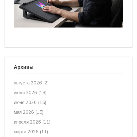
Архивы
августа 2026
(2)
июля 2026
(13)
июня 2026
(15)
мая 2026
(15)
апреля 2026
(11)
марта 2026
(11)