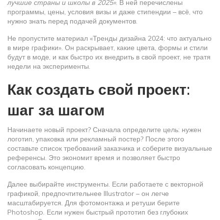
лучшие страны и школы в 2025»
. В ней перечислены
программы, цены, условия визы и даже стипендии – всё, что
нужно знать перед подачей документов.
Не пропустите материал «Тренды дизайна 2024: что актуально
в мире графики». Он раскрывает, какие цвета, формы и стили
будут в моде, и как быстро их внедрить в свой проект, не тратя
недели на эксперименты.
Как создать свой проект:
шаг за шагом
Начинаете новый проект? Сначала определите цель: нужен
логотип, упаковка или рекламный постер? После этого
составьте список требований заказчика и соберите визуальные
референсы. Это экономит время и позволяет быстро
согласовать концепцию.
Далее выбирайте инструменты. Если работаете с векторной
графикой, предпочтительнее Illustrator – он легче
масштабируется. Для фотомонтажа и ретуши берите
Photoshop. Если нужен быстрый прототип без глубоких