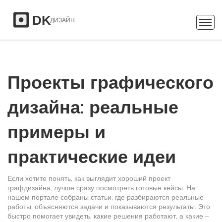
Проекты графического
дизайна: реальные
примеры и
практические идеи
Если хотите понять, как выглядит хороший проект
графдизайна, лучше сразу посмотреть готовые кейсы. На
нашем портале собраны статьи, где разбираются реальные
работы, объясняются задачи и показываются результаты. Это
быстро помогает увидеть, какие решения работают, а какие –